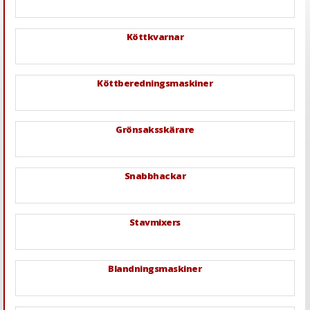
Köttkvarnar
Köttberedningsmaskiner
Grönsaksskärare
Snabbhackar
Stavmixers
Blandningsmaskiner