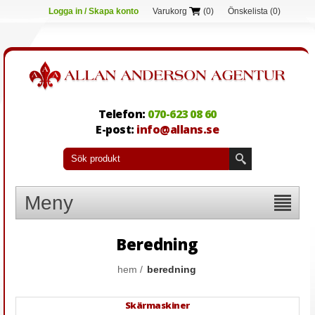
Logga in / Skapa konto
Varukorg
(0)
Önskelista
(0)
Telefon:
070-623 08 60
E-post:
info@allans.se
Meny
Beredning
hem
/
beredning
Skärmaskiner