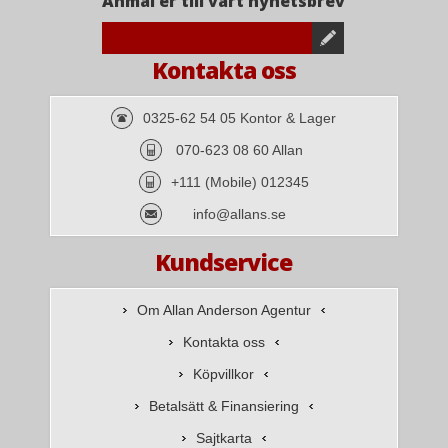
Anmäl er till vårt nyhetsbrev
Kontakta oss
0325-62 54 05 Kontor & Lager
070-623 08 60 Allan
+111 (Mobile) 012345
info@allans.se
Kundservice
Om Allan Anderson Agentur
Kontakta oss
Köpvillkor
Betalsätt & Finansiering
Sajtkarta