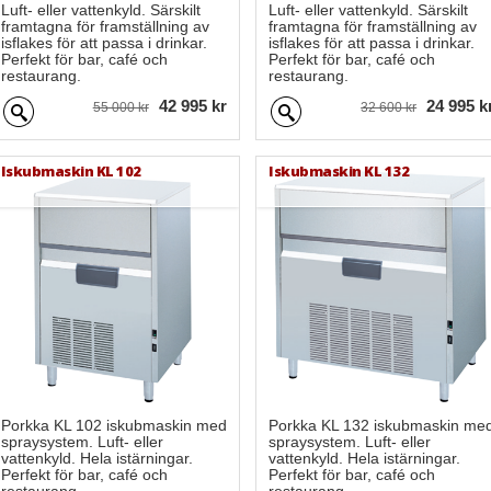
Luft- eller vattenkyld. Särskilt
Luft- eller vattenkyld. Särskilt
framtagna för framställning av
framtagna för framställning av
isflakes för att passa i drinkar.
isflakes för att passa i drinkar.
Perfekt för bar, café och
Perfekt för bar, café och
restaurang.
restaurang.
42 995 kr
24 995 k
55 000 kr
32 600 kr
Iskubmaskin KL 102
Iskubmaskin KL 132
Porkka KL 102 iskubmaskin med
Porkka KL 132 iskubmaskin me
spraysystem. Luft- eller
spraysystem. Luft- eller
vattenkyld. Hela istärningar.
vattenkyld. Hela istärningar.
Perfekt för bar, café och
Perfekt för bar, café och