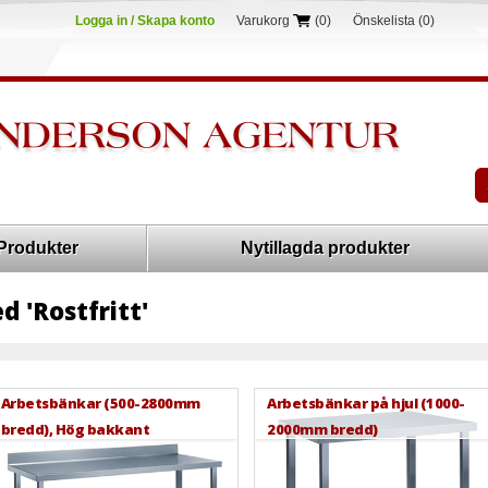
Logga in / Skapa konto
Varukorg
(0)
Önskelista
(0)
Produkter
Nytillagda produkter
 'Rostfritt'
Arbetsbänkar (500-2800mm
Arbetsbänkar på hjul (1000-
bredd), Hög bakkant
2000mm bredd)