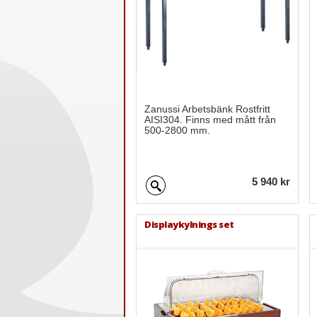
Zanussi Arbetsbänk Rostfritt
AISI304. Finns med mått från
500-2800 mm.
5 940 kr
Displaykylnings set