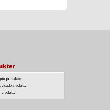
ukter
agda produkter
 visade produkter
r produkter