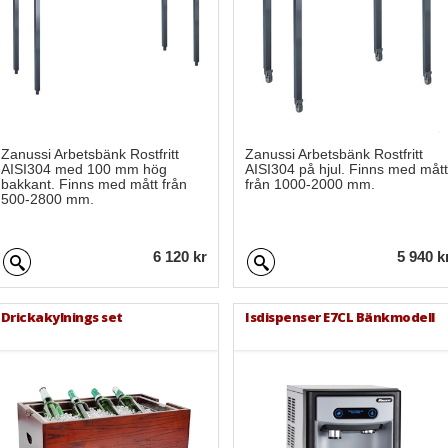
Zanussi Arbetsbänk Rostfritt
Zanussi Arbetsbänk Rostfritt
AISI304 med 100 mm hög
AISI304 på hjul. Finns med mått
bakkant. Finns med mått från
från 1000-2000 mm.
500-2800 mm.
6 120 kr
5 940 k
Drickakylnings set
Isdispenser E7CL Bänkmodell