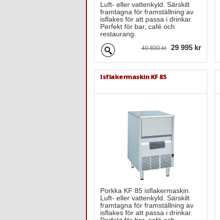
Luft- eller vattenkyld. Särskilt
framtagna för framställning av
isflakes för att passa i drinkar.
Perfekt för bar, café och
restaurang.
29 995 kr
40 800 kr
Isflakermaskin KF 85
Porkka KF 85 isflakermaskin.
Luft- eller vattenkyld. Särskilt
framtagna för framställning av
isflakes för att passa i drinkar.