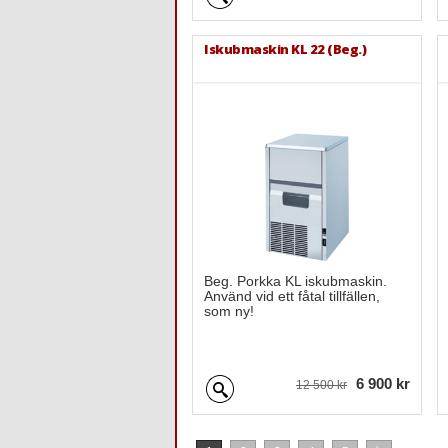
Iskubmaskin KL 22 (Beg.)
Beg. Porkka KL iskubmaskin.
Använd vid ett fåtal tillfällen,
som ny!
6 900 kr
12 500 kr