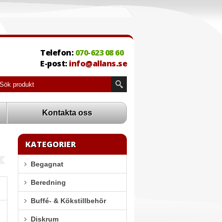
Telefon:
070-623 08 60
E-post:
info@allans.se
Kontakta oss
KATEGORIER
Begagnat
Beredning
Buffé- & Kökstillbehör
Diskrum