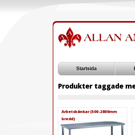
Startsida
Produkter taggade med
Arbetsbänkar (500-2800mm
bredd)