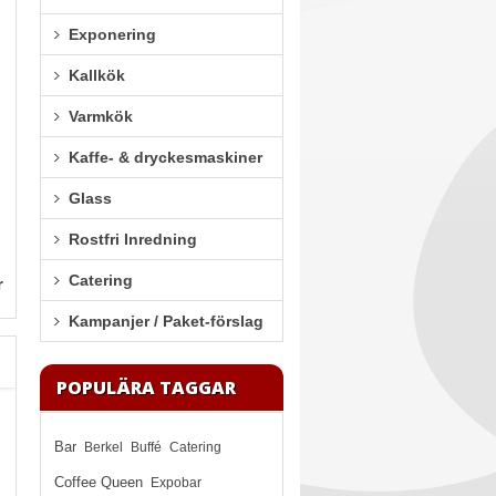
Exponering
Kallkök
Varmkök
Kaffe- & dryckesmaskiner
Glass
Rostfri Inredning
Catering
r
Kampanjer / Paket-förslag
POPULÄRA TAGGAR
Bar
Berkel
Buffé
Catering
Coffee Queen
Expobar