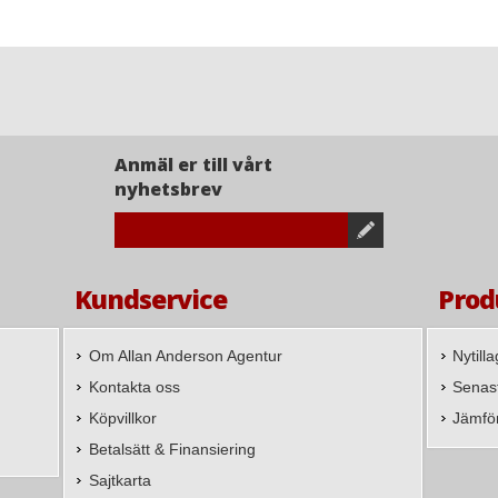
Anmäl er till vårt
nyhetsbrev
Kundservice
Prod
Om Allan Anderson Agentur
Nytill
Kontakta oss
Senast
Köpvillkor
Jämfö
Betalsätt & Finansiering
Sajtkarta