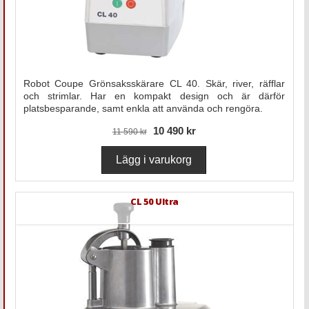
Robot Coupe Grönsaksskärare CL 40. Skär, river, räfflar
och strimlar. Har en kompakt design och är därför
platsbesparande, samt enkla att använda och rengöra.
10 490 kr
11 590 kr
CL 50 Ultra