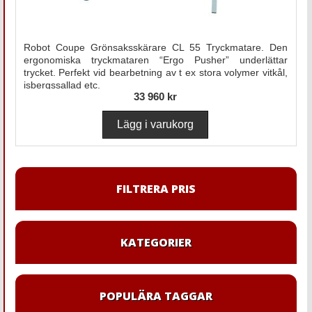
Robot Coupe Grönsaksskärare CL 55 Tryckmatare. Den
ergonomiska tryckmataren “Ergo Pusher” underlättar
trycket. Perfekt vid bearbetning av t ex stora volymer vitkål,
isbergssallad etc.
33 960 kr
FILTRERA PRIS
KATEGORIER
POPULÄRA TAGGAR