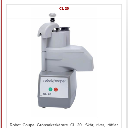
CL 20
Robot Coupe Grönsaksskärare CL 20. Skär, river, räfflar