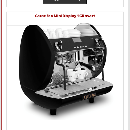
Carat Eco Mini Display 1GR svart