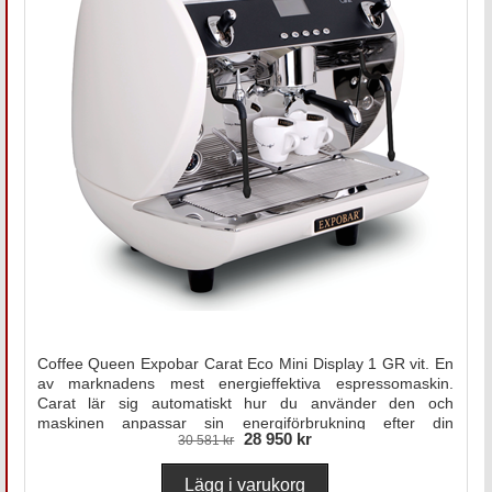
Coffee Queen Expobar Carat Eco Mini Display 1 GR vit. En
av marknadens mest energieffektiva espressomaskin.
Carat lär sig automatiskt hur du använder den och
maskinen anpassar sin energiförbrukning efter din
28 950 kr
30 581 kr
användning.