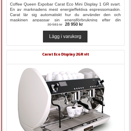
Coffee Queen Expobar Carat Eco Mini Display 1 GR svart.
En av marknadens mest energieffektiva espressomaskin.
Carat lär sig automatiskt hur du använder den och
maskinen anpassar sin energiförbrukning efter din
28 950 kr
30 581 kr
användning.
Carat Eco Display 2GR vit