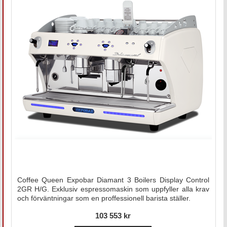
Coffee Queen Expobar Diamant 3 Boilers Display Control
2GR H/G. Exklusiv espressomaskin som uppfyller alla krav
och förväntningar som en proffessionell barista ställer.
103 553 kr