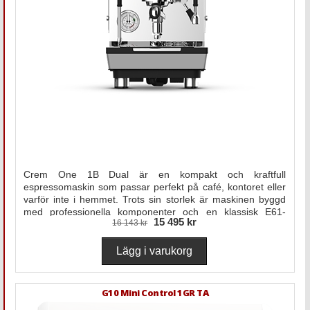
Crem One 1B Dual är en kompakt och kraftfull
espressomaskin som passar perfekt på café, kontoret eller
varför inte i hemmet. Trots sin storlek är maskinen byggd
med professionella komponenter och en klassisk E61-
15 495 kr
16 143 kr
bryggrupp som ger stabil temperatur och jämn extraktion.
G10 Mini Control 1GR TA