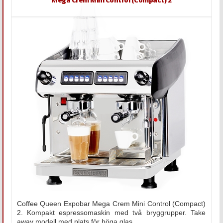
Mega Crem Mini Control (Compact) 2
Coffee Queen Expobar Mega Crem Mini Control (Compact)
2. Kompakt espressomaskin med två bryggrupper. Take
away modell med plats för höga glas.