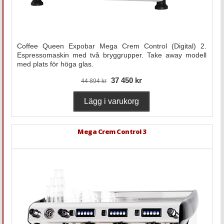
Coffee Queen Expobar Mega Crem Control (Digital) 2.
Espressomaskin med två bryggrupper. Take away modell
med plats för höga glas.
37 450 kr
44 894 kr
Mega Crem Control 3