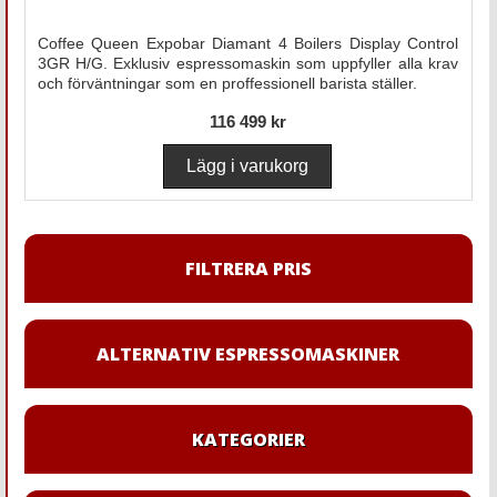
Coffee Queen Expobar Diamant 4 Boilers Display Control
3GR H/G. Exklusiv espressomaskin som uppfyller alla krav
och förväntningar som en proffessionell barista ställer.
116 499 kr
FILTRERA PRIS
ALTERNATIV ESPRESSOMASKINER
KATEGORIER