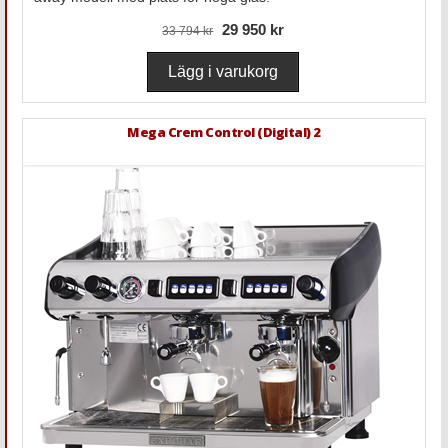
29 950 kr
33 794 kr
Mega Crem Control (Digital) 2