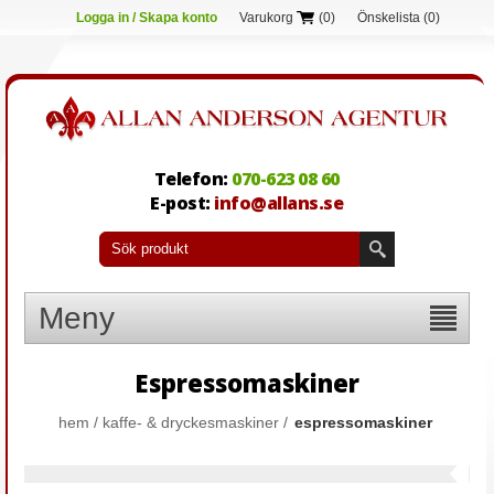
Logga in / Skapa konto
Varukorg
(0)
Önskelista
(0)
Telefon:
070-623 08 60
E-post:
info@allans.se
Meny
Espressomaskiner
hem
/
kaffe- & dryckesmaskiner
/
espressomaskiner