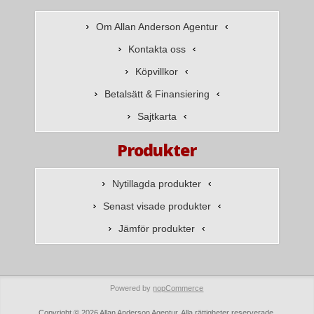
Om Allan Anderson Agentur
Kontakta oss
Köpvillkor
Betalsätt & Finansiering
Sajtkarta
Produkter
Nytillagda produkter
Senast visade produkter
Jämför produkter
Powered by
nopCommerce
Copyright © 2026 Allan Anderson Agentur. Alla rättigheter reserverade.