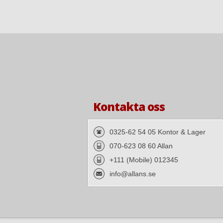
Kontakta oss
0325-62 54 05 Kontor & Lager
070-623 08 60 Allan
+111 (Mobile) 012345
info@allans.se