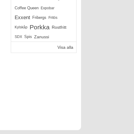
Coffee Queen
Expobar
Exxent
Fribergs
Fritös
Porkka
Rostfritt
Kylskåp
Zanussi
SDX
Spis
Visa alla