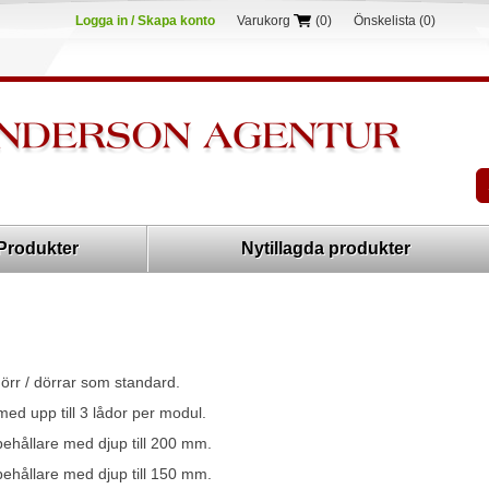
Logga in / Skapa konto
Varukorg
(0)
Önskelista
(0)
Produkter
Nytillagda produkter
rr / dörrar som standard.
d upp till 3 lådor per modul.
ehållare med djup till 200 mm.
ehållare med djup till 150 mm.