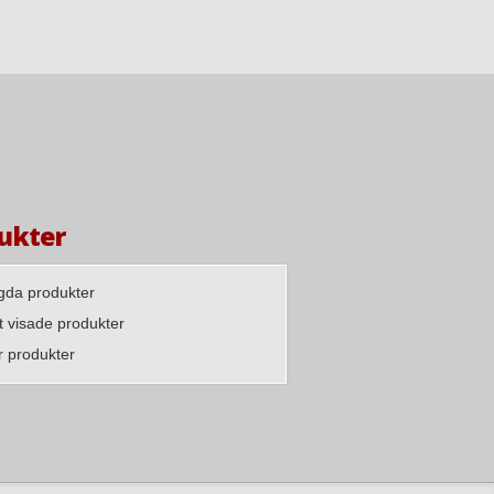
ukter
agda produkter
 visade produkter
r produkter