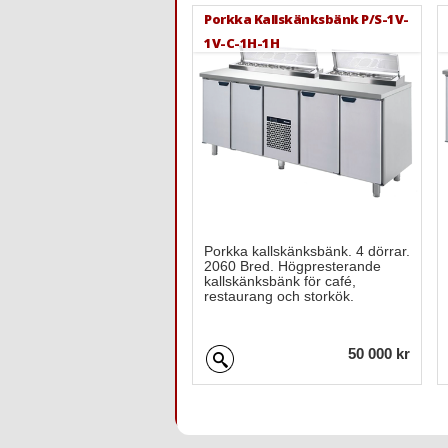
Porkka Kallskänksbänk P/S-1V-
1V-C-1H-1H
Porkka kallskänksbänk. 4 dörrar.
2060 Bred. Högpresterande
kallskänksbänk för café,
restaurang och storkök.
50 000 kr