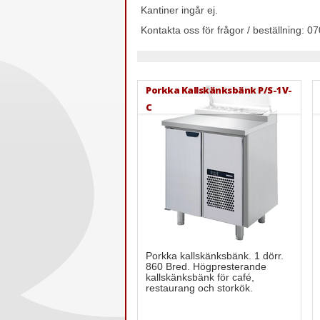
Kantiner ingår ej.
Kontakta oss för frågor / beställning:
Porkka Kallskänksbänk P/S-1V-
C
Porkka kallskänksbänk. 1 dörr.
860 Bred. Högpresterande
kallskänksbänk för café,
restaurang och storkök.