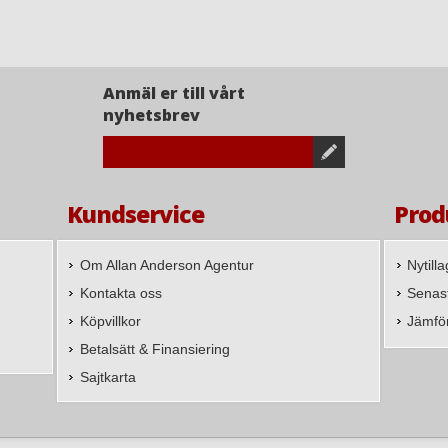
Anmäl er till vårt
nyhetsbrev
Kundservice
Prod
Om Allan Anderson Agentur
Nytill
Kontakta oss
Senast
Köpvillkor
Jämfö
Betalsätt & Finansiering
Sajtkarta