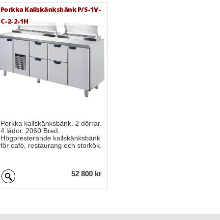
Porkka Kallskänksbänk P/S-1V-
C-2-2-1H
Porkka kallskänksbänk. 2 dörrar.
4 lådor. 2060 Bred.
Högpresterande kallskänksbänk
för café, restaurang och storkök.
52 800 kr