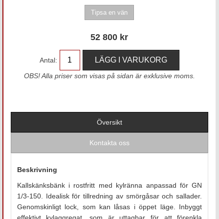
52 800
kr
Antal:
OBS! Alla priser som visas på sidan är exklusive moms.
Översikt
Kontakta oss
Beskrivning
Kallskänksbänk i rostfritt med kylränna anpassad för GN
1/3-150. Idealisk för tillredning av smörgåsar och sallader.
Genomskinligt lock, som kan låsas i öppet läge. Inbyggt
effektivt kylaggregat, som är uttagbar för att förenkla