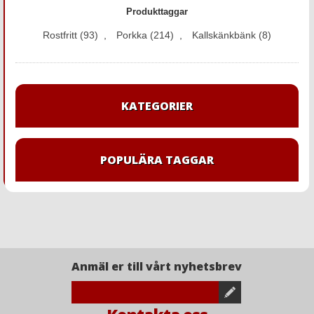
Produkttaggar
Rostfritt
(93)
,
Porkka
(214)
,
Kallskänkbänk
(8)
KATEGORIER
POPULÄRA TAGGAR
Anmäl er till vårt nyhetsbrev