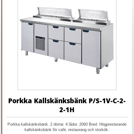
Porkka Kallskänksbänk P/S-1V-C-2-
2-1H
Porkka kallskänksbänk. 2 dörrar. 4 lådor. 2060 Bred. Högpresterande
kallskänksbänk för café, restaurang och storkök.