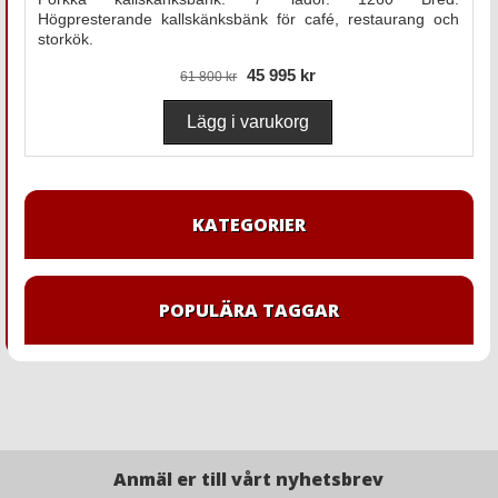
Högpresterande kallskänksbänk för café, restaurang och
storkök.
45 995 kr
61 800 kr
KATEGORIER
POPULÄRA TAGGAR
Anmäl er till vårt nyhetsbrev