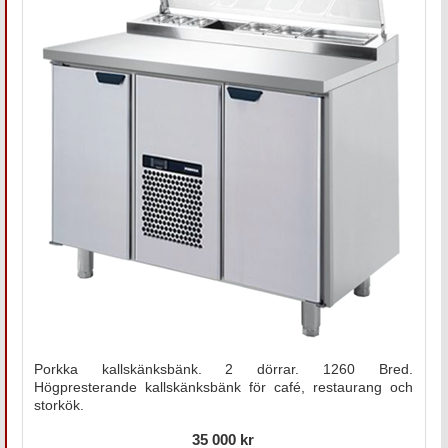
Porkka kallskänksbänk. 2 dörrar. 1260 Bred.
Högpresterande kallskänksbänk för café, restaurang och
storkök.
35 000 kr