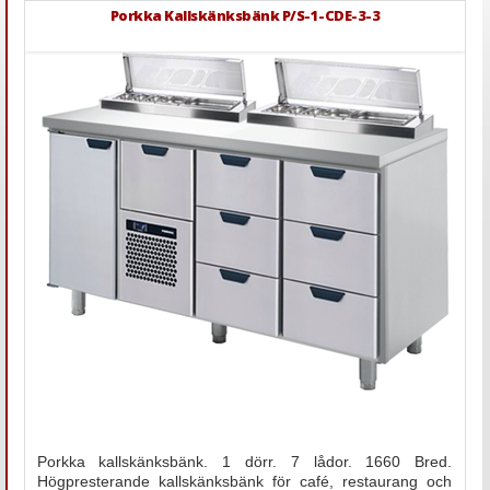
Porkka Kallskänksbänk P/S-1-CDE-3-3
Porkka kallskänksbänk. 1 dörr. 7 lådor. 1660 Bred.
Högpresterande kallskänksbänk för café, restaurang och