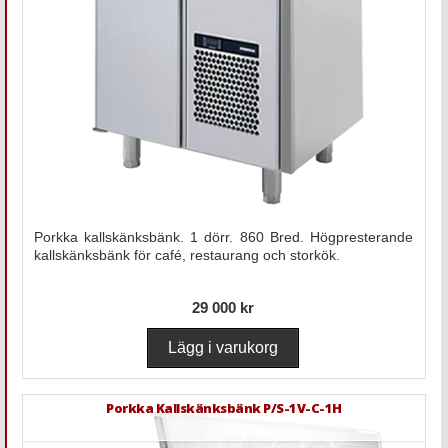
Porkka kallskänksbänk. 1 dörr. 860 Bred. Högpresterande
kallskänksbänk för café, restaurang och storkök.
29 000 kr
Porkka Kallskänksbänk P/S-1V-C-1H