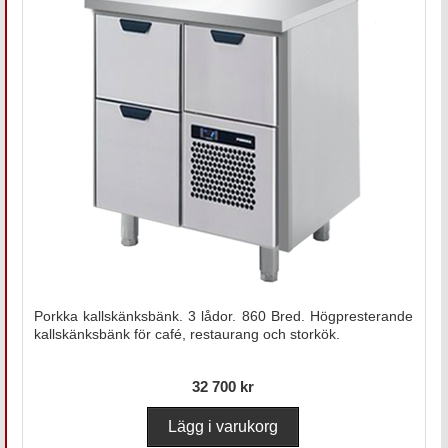
Porkka kallskänksbänk. 3 lådor. 860 Bred. Högpresterande
kallskänksbänk för café, restaurang och storkök.
32 700 kr