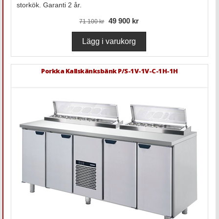
storkök. Garanti 2 år.
49 900 kr
71 100 kr
Porkka Kallskänksbänk P/S-1V-1V-C-1H-1H