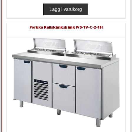
Porkka Kallskänksbänk P/S-1V-C-2-1H