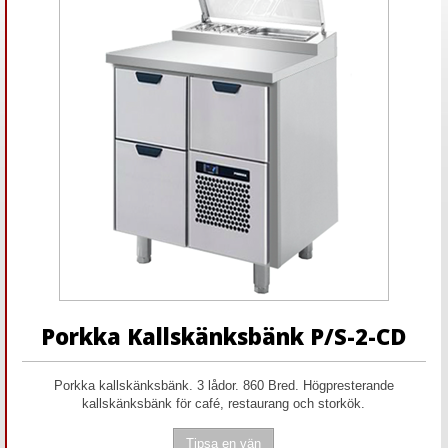
Porkka Kallskänksbänk P/S-2-CD
Porkka kallskänksbänk. 3 lådor. 860 Bred. Högpresterande
kallskänksbänk för café, restaurang och storkök.