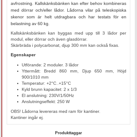
avfrostning. Kallskänksbänken kan efter behov kombineras
med dörrar och/eller lådor. Lådorna vilar på teleskopiska
skenor som är helt utdragbara och har testats för en
belastning av 60 kg.
Kallskänksbänken kan byggas med upp till 3 lådor per
modul, eller dörrar och även glasdörrar.
Skärbräda i polycarbonat, djup 300 mm kan också fixas.
Egenskaper
Utförande: 2 moduler. 3 lådor
Yttermått: Bredd 860 mm, Djup 650 mm, Höjd
900/1010 mm
Temperatur: +2°C..+15°C
Kyld brunn kapacitet: 2 x 1/3
El anslutning: 230V/1/50Hz
Anslutningseffekt: 250 W
OBS! Lådorna levereras med ram för kantiner.
Kantiner ingår ej.
Produkttaggar