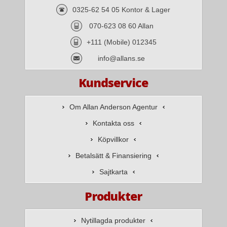
0325-62 54 05 Kontor & Lager
070-623 08 60 Allan
+111 (Mobile) 012345
info@allans.se
Kundservice
Om Allan Anderson Agentur
Kontakta oss
Köpvillkor
Betalsätt & Finansiering
Sajtkarta
Produkter
Nytillagda produkter