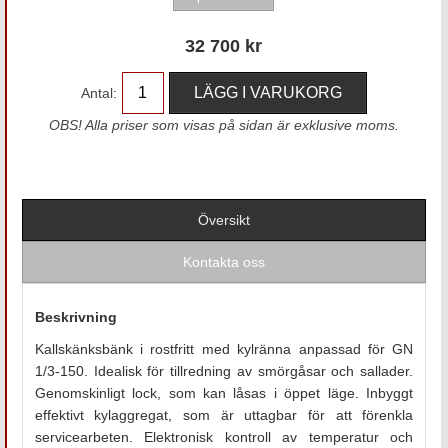
32 700
kr
Antal:
OBS! Alla priser som visas på sidan är exklusive moms.
Översikt
Kontakta oss
Beskrivning
Kallskänksbänk i rostfritt med kylränna anpassad för GN
1/3-150. Idealisk för tillredning av smörgåsar och sallader.
Genomskinligt lock, som kan låsas i öppet läge. Inbyggt
effektivt kylaggregat, som är uttagbar för att förenkla
servicearbeten. Elektronisk kontroll av temperatur och