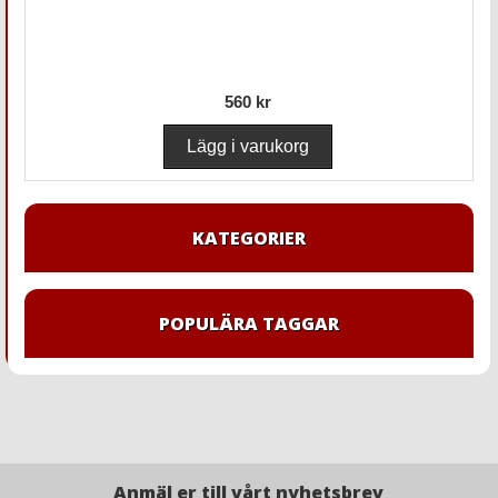
560 kr
KATEGORIER
POPULÄRA TAGGAR
Anmäl er till vårt nyhetsbrev