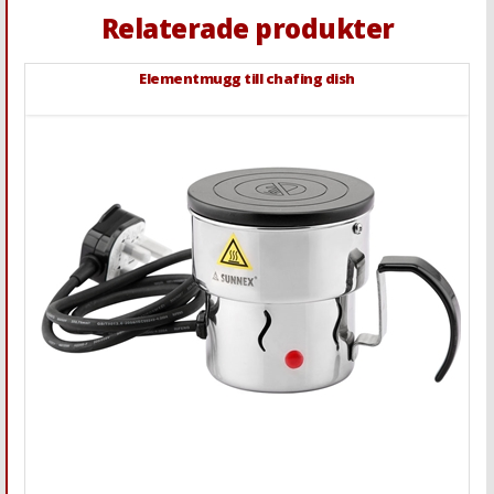
Relaterade produkter
Elementmugg till chafing dish