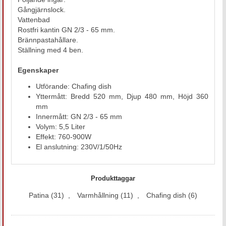
Gångjärnslock.
Vattenbad
Rostfri kantin GN 2/3 - 65 mm.
Brännpastahållare.
Ställning med 4 ben.
Egenskaper
Utförande: Chafing dish
Yttermått: Bredd 520 mm, Djup 480 mm, Höjd 360
mm
Innermått: GN 2/3 - 65 mm
Volym: 5,5 Liter
Effekt: 760-900W
El anslutning: 230V/1/50Hz
Produkttaggar
Patina
(31)
,
Varmhållning
(11)
,
Chafing dish
(6)