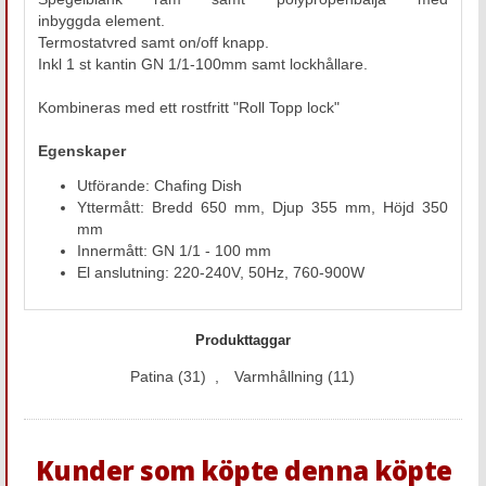
inbyggda element.
Termostatvred samt on/off knapp.
Inkl 1 st kantin GN 1/1-100mm samt lockhållare.
Kombineras med ett rostfritt "Roll Topp lock"
Egenskaper
Utförande: Chafing Dish
Yttermått: Bredd 650 mm, Djup 355 mm, Höjd 350
mm
Innermått: GN 1/1 - 100 mm
El anslutning: 220-240V, 50Hz, 760-900W
Produkttaggar
Patina
(31)
,
Varmhållning
(11)
Kunder som köpte denna köpte