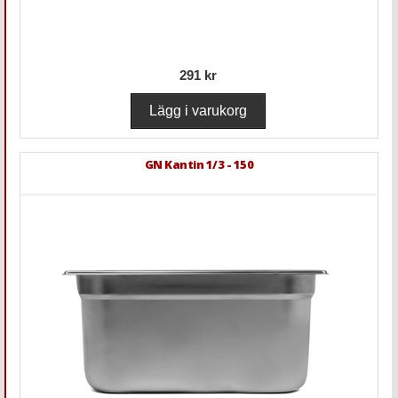
291 kr
GN Kantin 1/3 - 150