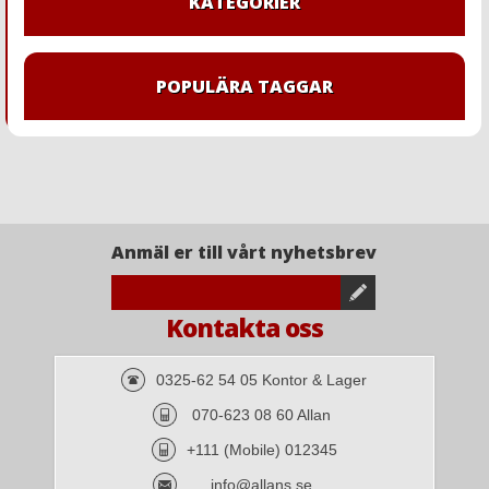
KATEGORIER
POPULÄRA TAGGAR
Anmäl er till vårt nyhetsbrev
Kontakta oss
0325-62 54 05 Kontor & Lager
070-623 08 60 Allan
+111 (Mobile) 012345
info@allans.se