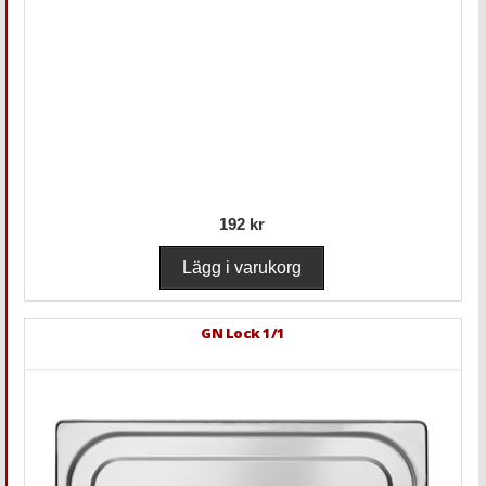
192 kr
GN Lock 1/1