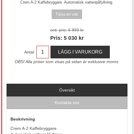
Crem A-2 Kaffebryggare. Automatisk vattenpåfyllning.
ord. pris:
6 993 kr
Pris:
5 030
kr
Antal:
OBS! Alla priser som visas på sidan är exklusive moms.
Översikt
Kontakta oss
Beskrivning
Crem A-2 Kaffebryggare.