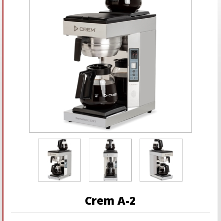
Crem A-2