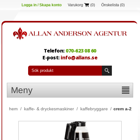
Logga in / Skapa konto
Varukorg
(0)
Önskelista
(0)
Telefon:
070-623 08 60
E-post:
info@allans.se
Meny
hem
/
kaffe- & dryckesmaskiner
/
kaffebryggare
/
crem a-2