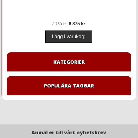
6 375 kr
8 750 kr
KATEGORIER
POPULÄRA TAGGAR
Anmäl er till vårt nyhetsbrev