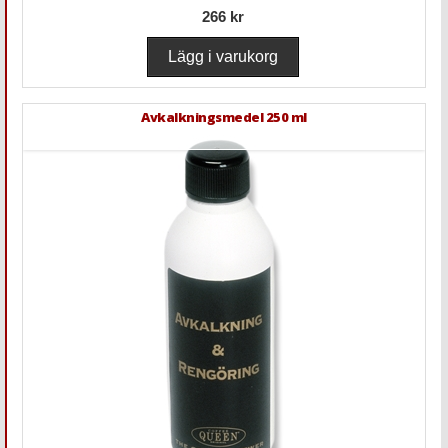
266 kr
Avkalkningsmedel 250 ml