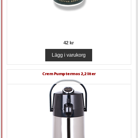
42 kr
Crem Pumptermos 2,2 liter