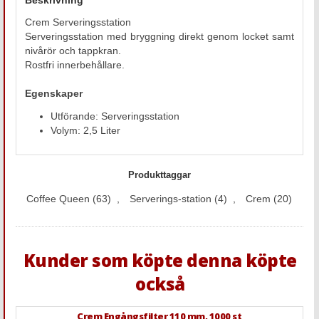
Crem Serveringsstation
Serveringsstation med bryggning direkt genom locket samt
nivårör och tappkran.
Rostfri innerbehållare.
Egenskaper
Utförande: Serveringsstation
Volym: 2,5 Liter
Produkttaggar
Coffee Queen
(63)
,
Serverings-station
(4)
,
Crem
(20)
Kunder som köpte denna köpte
också
Crem Engångsfilter 110 mm, 1000 st