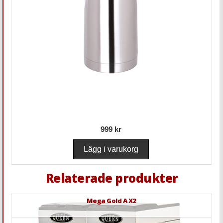
999 kr
Relaterade produkter
Mega Gold A X2