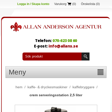
Logga in / Skapa konto
Varukorg
(0)
Önskelista
(0)
Telefon:
070-623 08 60
E-post:
info@allans.se
Meny
hem
/
kaffe- & dryckesmaskiner
/
kaffebryggare
/
crem serveringsstation 2,5 liter