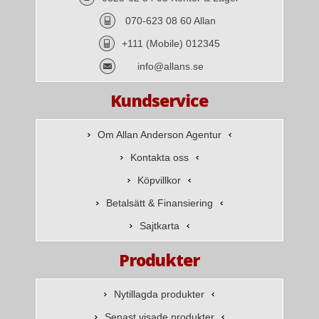
070-623 08 60 Allan
+111 (Mobile) 012345
info@allans.se
Kundservice
Om Allan Anderson Agentur
Kontakta oss
Köpvillkor
Betalsätt & Finansiering
Sajtkarta
Produkter
Nytillagda produkter
Senast visade produkter