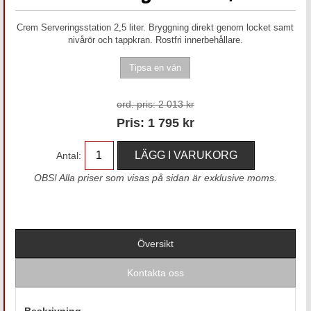
Crem Serveringsstation 2,5 liter. Bryggning direkt genom locket samt
nivårör och tappkran. Rostfri innerbehållare.
ord. pris:
2 013 kr
Pris:
1 795
kr
Antal:
OBS! Alla priser som visas på sidan är exklusive moms.
Översikt
Kontakta oss
Beskrivning