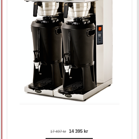
14 395 kr
17 497 kr