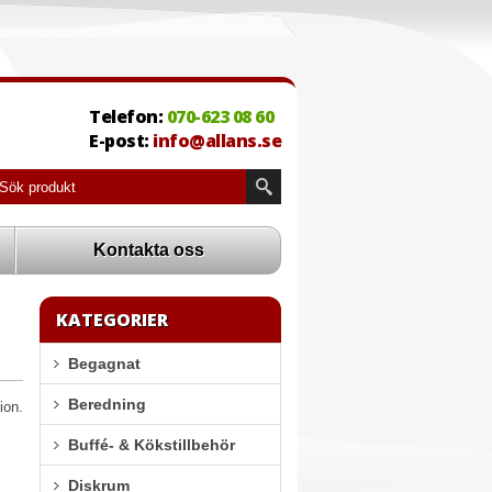
Telefon:
070-623 08 60
E-post:
info@allans.se
Kontakta oss
KATEGORIER
Begagnat
Beredning
ion.
Buffé- & Kökstillbehör
Diskrum