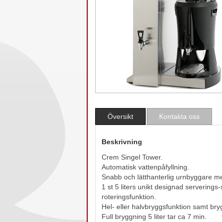
Översikt
Kontakta oss
Beskrivning
Crem Singel Tower.
Automatisk vattenpåfyllning.
Snabb och lätthanterlig urnbyggare me
1 st 5 liters unikt designad servering
roteringsfunktion.
Hel- eller halvbryggsfunktion samt bryg
Full bryggning 5 liter tar ca 7 min.