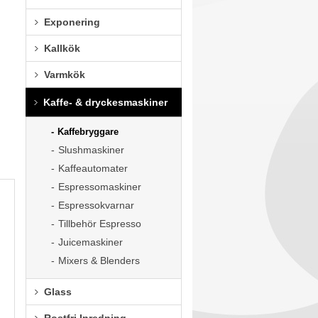
Exponering
Kallkök
Varmkök
Kaffe- & dryckesmaskiner
Kaffebryggare
Slushmaskiner
Kaffeautomater
Espressomaskiner
Espressokvarnar
Tillbehör Espresso
Juicemaskiner
Mixers & Blenders
Glass