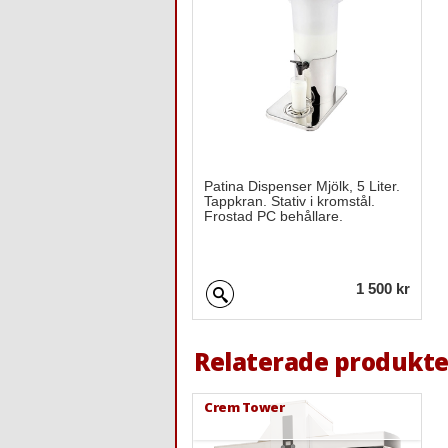
Patina Dispenser Mjölk, 5 Liter.
Tappkran. Stativ i kromstål.
Frostad PC behållare.
1 500 kr
Relaterade produkte
Crem Tower