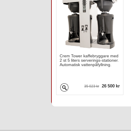
Crem Tower kaffebryggare med
2 st 5 liters serverings-stationer.
Automatisk vattenpåfyllning.
26 500 kr
35 023 kr