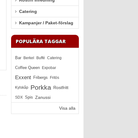
Rostfri Inredning
Catering
Kampanjer / Paket-förslag
POPULÄRA TAGGAR
Bar
Berkel
Buffé
Catering
Coffee Queen
Expobar
Exxent
Fribergs
Fritös
Porkka
Rostfritt
Kylskåp
Zanussi
SDX
Spis
Visa alla