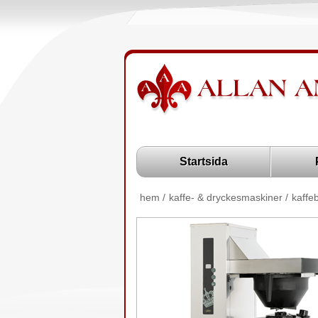
Startsida
hem
/
kaffe- & dryckesmaskiner
/
kaffe