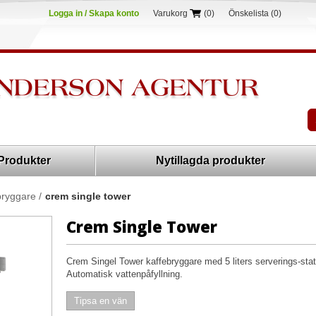
Logga in / Skapa konto
Varukorg
(0)
Önskelista
(0)
Produkter
Nytillagda produkter
bryggare
/
crem single tower
Crem Single Tower
Crem Singel Tower kaffebryggare med 5 liters serverings-stat
Automatisk vattenpåfyllning.