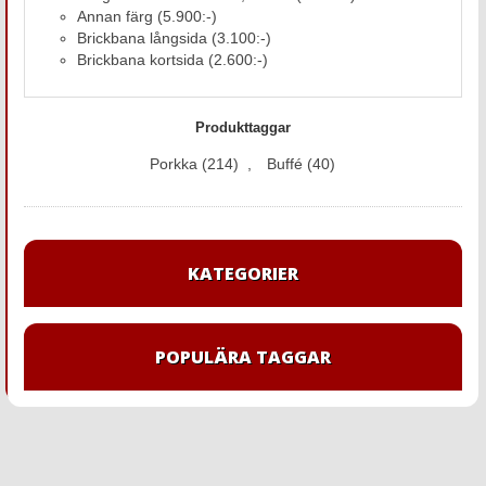
Annan färg (5.900:-)
Brickbana långsida (3.100:-)
Brickbana kortsida (2.600:-)
Produkttaggar
Porkka
(214)
,
Buffé
(40)
KATEGORIER
POPULÄRA TAGGAR