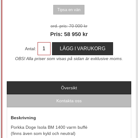
ord. pris:
70 000 kr
Pris:
58 950
kr
Antal:
OBS! Alla priser som visas på sidan är exklusive moms.
Översikt
Kontakta oss
Beskrivning
Porkka Doge Isola BM 1400 varm buffé
(finns även som kyld och neutral)