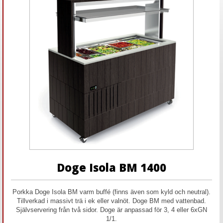
Doge Isola BM 1400
Porkka Doge Isola BM varm buffé (finns även som kyld och neutral).
Tillverkad i massivt trä i ek eller valnöt. Doge BM med vattenbad.
Självservering från två sidor. Doge är anpassad för 3, 4 eller 6xGN
1/1.