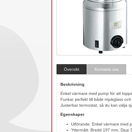
Översikt
Kontakta oss
Beskrivning
Enkel värmare med pump för att toppa
Funkar perfekt till både mjukglass och 
Justerbar termostat, så du kan välja s
Egenskaper
Utförande: Enkel värmare med 
Yttermått: Bredd 197 mm, Djup