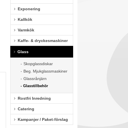
Exponering
Kallkök
Varmkök
Kaffe- & dryckesmaskiner
Glass
Skopglassdiskar
Beg. Mjukglassmaskiner
Glassrånjärn
Glasstillbehör
Rostfri Inredning
Catering
Kampanjer / Paket-förslag