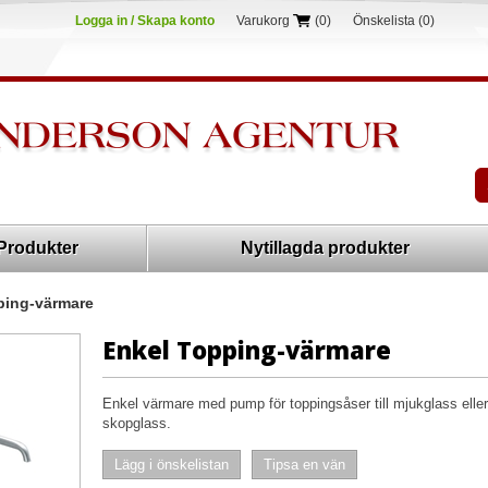
Logga in / Skapa konto
Varukorg
(0)
Önskelista
(0)
Produkter
Nytillagda produkter
ping-värmare
Enkel Topping-värmare
Enkel värmare med pump för toppingsåser till mjukglass eller
skopglass.