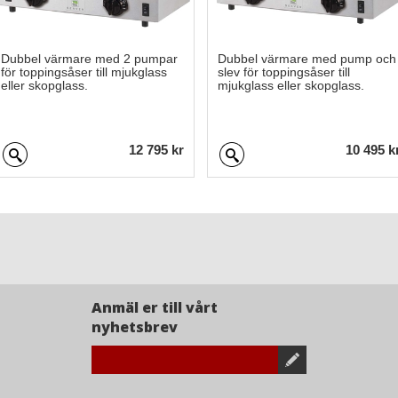
Dubbel värmare med 2 pumpar
Dubbel värmare med pump och
för toppingsåser till mjukglass
slev för toppingsåser till
eller skopglass.
mjukglass eller skopglass.
12 795 kr
10 495 k
Anmäl er till vårt
nyhetsbrev