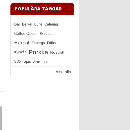
POPULÄRA TAGGAR
Bar
Berkel
Buffé
Catering
Coffee Queen
Expobar
Exxent
Fribergs
Fritös
Porkka
Rostfritt
Kylskåp
Zanussi
SDX
Spis
Visa alla