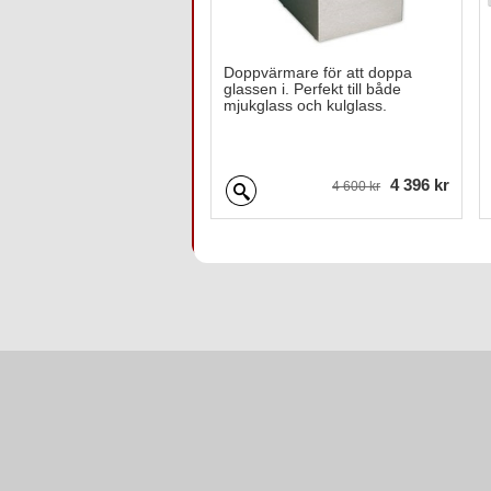
Doppvärmare för att doppa
glassen i. Perfekt till både
mjukglass och kulglass.
4 396 kr
4 600 kr