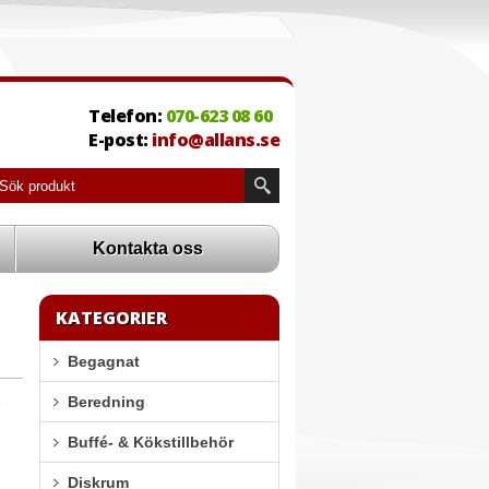
Telefon:
070-623 08 60
E-post:
info@allans.se
Kontakta oss
KATEGORIER
Begagnat
Beredning
Buffé- & Kökstillbehör
Diskrum