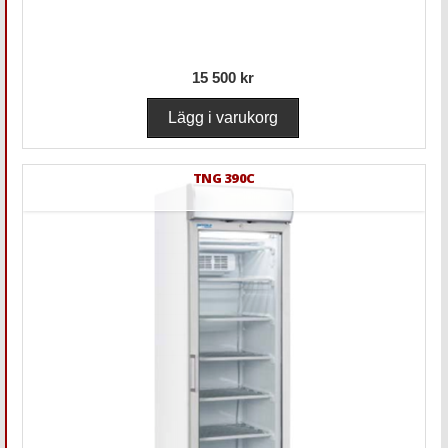
15 500 kr
TNG 390C