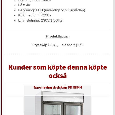
Lås: Ja
Belysning: LED (invändigt och i ljuslådan)
Köldmedium: R290a
El anslutning: 230V/1/50Hz
Produkttaggar
Frysskåp
(23)
,
glasdörr
(27)
Kunder som köpte denna köpte
också
Exponeringskylskåp SD 880 H