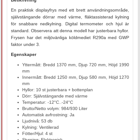
En praktisk displayfrys med ett brett användningsområde,
självstängande dörrar med värme, fläktassisterad kylning
för snabbare nedkylning. Digital termometer och hjul är
standard. Observera att denna modell har justerbara hyllor.
Frysen har det miljövänliga köldmediet R290a med GWP
faktor under 3.
Egenskaper
Yttermått: Bredd 1370 mm, Djup 720 mm, Höjd 1990
mm
Innermått: Bredd 1250 mm, Djup 580 mm, Höjd 1270
mm
Hyllor: 10 st justerbara + bottenplan
Dörr: Självstängande med värme
Temperatur: -12°C..-24°C
Brutto/Netto volym: 984/930 Liter
Automatisk avfrostning: Ja
Ljudnivå: 53 db
Kylning: Ventilerad
Fötter/Hjul: 4 st
Styrning: Elektronisk