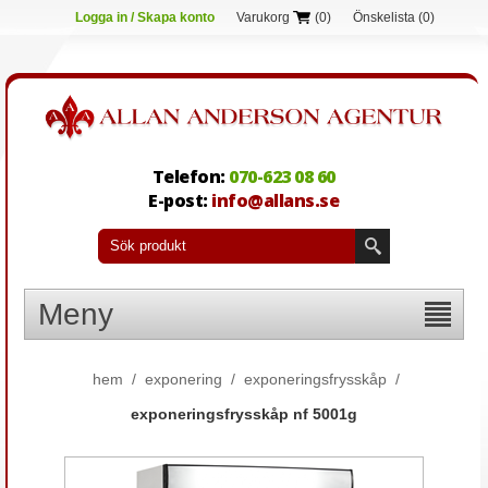
Logga in / Skapa konto
Varukorg
(0)
Önskelista
(0)
Telefon:
070-623 08 60
E-post:
info@allans.se
Meny
hem
/
exponering
/
exponeringsfrysskåp
/
exponeringsfrysskåp nf 5001g