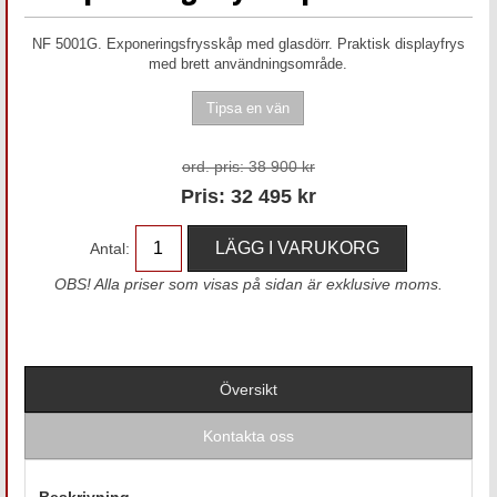
NF 5001G. Exponeringsfrysskåp med glasdörr. Praktisk displayfrys
med brett användningsområde.
ord. pris:
38 900 kr
Pris:
32 495
kr
Antal:
OBS! Alla priser som visas på sidan är exklusive moms.
Översikt
Kontakta oss
Beskrivning