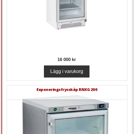
16 000 kr
Exponeringsfrysskåp RNXG 200