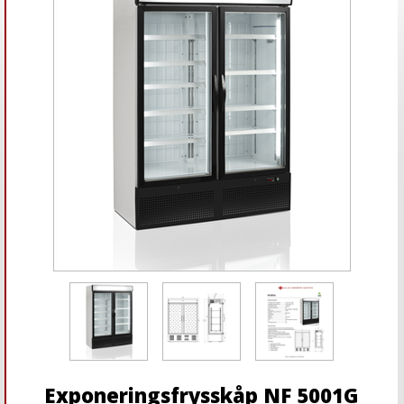
Exponeringsfrysskåp NF 5001G