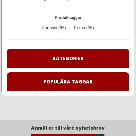
Produkttaggar
Zanussi
(95)
,
Fritös
(36)
KATEGORIER
POPULÄRA TAGGAR
Anmäl er till vårt nyhetsbrev