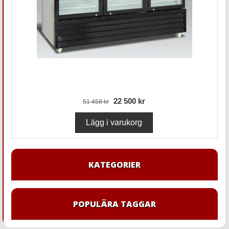
22 500 kr
51 458 kr
KATEGORIER
POPULÄRA TAGGAR