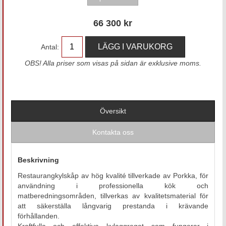
66 300
kr
Antal:
OBS! Alla priser som visas på sidan är exklusive moms.
Översikt
Kontakta oss
Beskrivning
Restaurangkylskåp av hög kvalité tillverkade av Porkka, för
användning i professionella kök och
matberedningsområden, tillverkas av kvalitetsmaterial för
att säkerställa långvarig prestanda i krävande
förhållanden.
Kraftfulla och effektiva kylaggregat som fungerar i