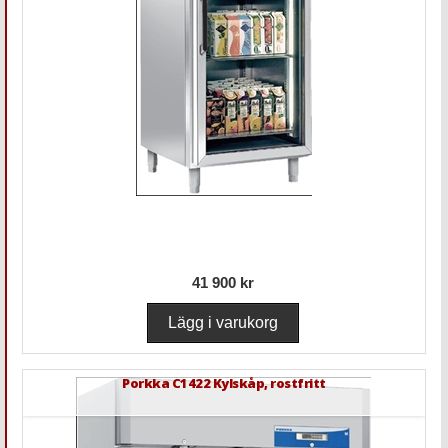
41 900 kr
Porkka C1422 Kylskåp, rostfritt