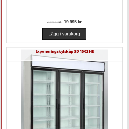
19 995 kr
29 500 kr
Exponeringskylskåp SD 1502 HE