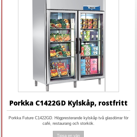
Porkka C1422GD Kylskåp, rostfritt
Porkka Future C1422GD. Högpresterande kylskåp två glasdörrar för
café, restaurang och storkök.