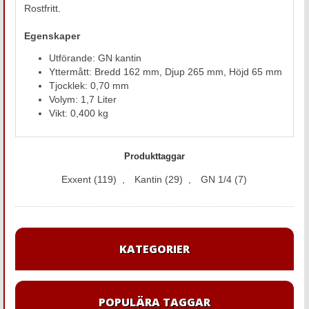
Rostfritt.
Egenskaper
Utförande: GN kantin
Yttermått: Bredd 162 mm, Djup 265 mm, Höjd 65 mm
Tjocklek: 0,70 mm
Volym: 1,7 Liter
Vikt: 0,400 kg
Produkttaggar
Exxent
(119)
,
Kantin
(29)
,
GN 1/4
(7)
KATEGORIER
POPULÄRA TAGGAR