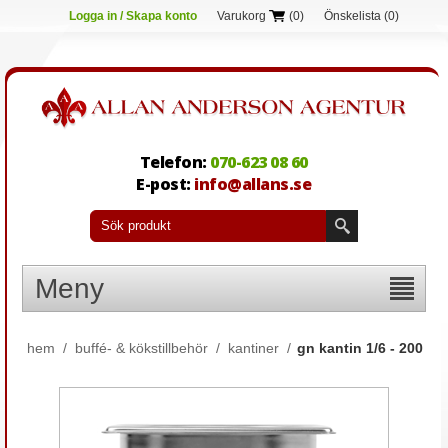
Logga in / Skapa konto
Varukorg
(0)
Önskelista
(0)
Telefon:
070-623 08 60
E-post:
info@allans.se
Meny
hem
/
buffé- & kökstillbehör
/
kantiner
/
gn kantin 1/6 - 200