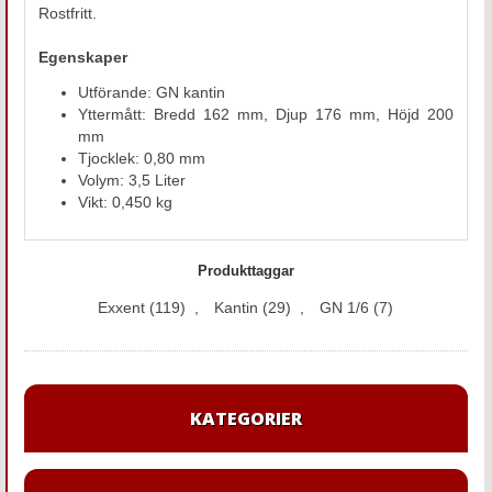
Rostfritt.
Egenskaper
Utförande: GN kantin
Yttermått: Bredd 162 mm, Djup 176 mm, Höjd 200
mm
Tjocklek: 0,80 mm
Volym: 3,5 Liter
Vikt: 0,450 kg
Produkttaggar
Exxent
(119)
,
Kantin
(29)
,
GN 1/6
(7)
KATEGORIER