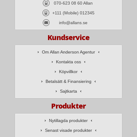
070-623 08 60 Allan
+111 (Mobile) 012345
info@allans.se
Kundservice
Om Allan Anderson Agentur
Kontakta oss
Köpvillkor
Betalsätt & Finansiering
Sajtkarta
Produkter
Nytillagda produkter
Senast visade produkter