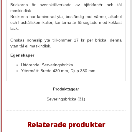
Brickorna är svensktillverkade av björkfanér och tål
maskindisk.
Brickorna har laminerad yta, beständig mot värme, alkohol
och hushållskemikalier, kanterna är förseglade med kokfast
lack.
Önskas noneslip yta tillkommer 17 kr per bricka, denna
ytan tål ej maskindisk.
Egenskaper
Utförande: Serveringsbricka
Yttermått: Bredd 430 mm, Djup 330 mm
Produkttaggar
Severingsbricka
(31)
Relaterade produkter