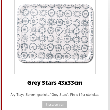
Grey Stars 43x33cm
Åry Trays Serveringsbricka "Grey Stars". Finns i fler storlekar.