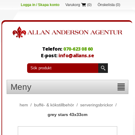
Logga in / Skapa konto
Varukorg
(0)
Önskelista
(0)
Telefon:
070-623 08 60
E-post:
info@allans.se
Meny
hem
/
buffé- & kökstillbehör
/
serveringsbrickor
/
grey stars 43x33cm