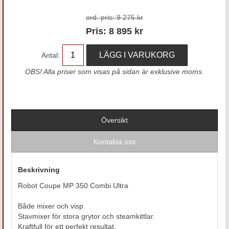
ord. pris:
9 275 kr
Pris:
8 895
kr
Antal:
OBS! Alla priser som visas på sidan är exklusive moms.
Översikt
Kontakta oss
Beskrivning
Robot Coupe MP 350 Combi Ultra
Både mixer och visp.
Stavmixer för stora grytor och steamkittlar.
Kraftfull för ett perfekt resultat.