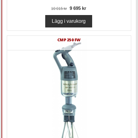
9 695 kr
10 015 kr
CMP 250 FW