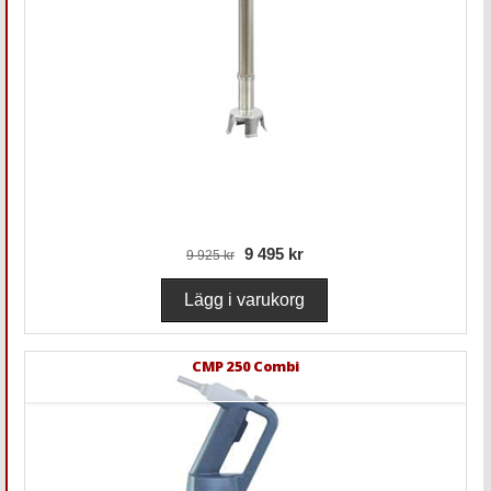
9 495 kr
9 925 kr
CMP 250 Combi