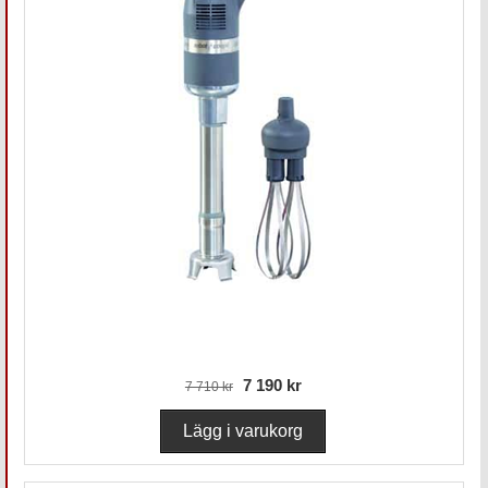
7 190 kr
7 710 kr