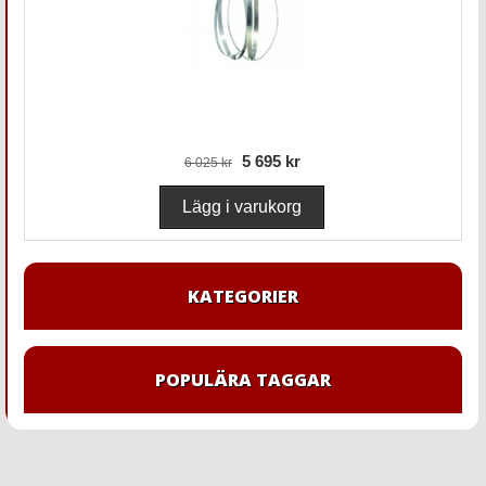
5 695 kr
6 025 kr
KATEGORIER
POPULÄRA TAGGAR