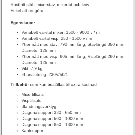
Rostfritt stål i mixerstav, mixerfot och kniv.
Enkel att rengöra.
Egenskaper
Variabelt varvtal mixer: 1500 - 9000 v / m
Variabelt vartal visp: 250 - 1500 v / m
Yttermått med stav: 790 mm lång, Stavlängd 350 mm,
Diameter 125 mm
Yttermått med visp: 805 mm lång, Visplängd 280 mm,
Diameter 125 mm
Vikt: 7,9 kg
El-anslutning: 230V/50/1
Tillbeh
ör
som kan beställas till extra kostnad
Mixertillsats
Visptillsats
Blandningsverktyg
Diagonalsupport 330 - 650 mm
Diagonalsupport 500 - 1000 mm
Diagonalsupport 850 - 1300 mm
Kantsupport