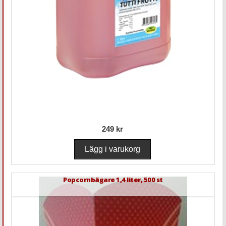
249 kr
Popcornbägare 1,4 liter, 500 st