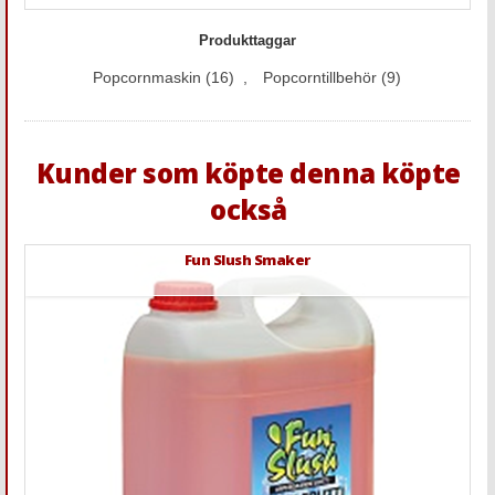
Produkttaggar
Popcornmaskin
(16)
,
Popcorntillbehör
(9)
Kunder som köpte denna köpte
också
Fun Slush Smaker