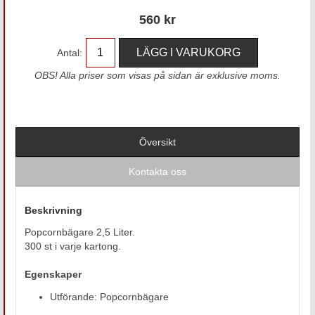
560
kr
Antal:
OBS! Alla priser som visas på sidan är exklusive moms.
Översikt
Kontakta oss
Beskrivning
Popcornbägare 2,5 Liter.
300 st i varje kartong.
Egenskaper
Utförande: Popcornbägare