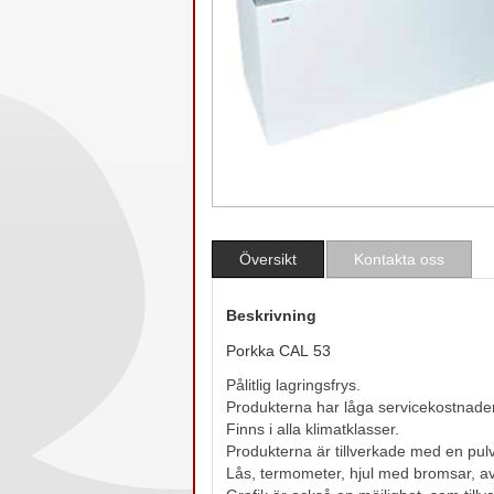
Översikt
Kontakta oss
Beskrivning
Porkka CAL 53
Pålitlig lagringsfrys.
Produkterna har låga servicekostnade
Finns i alla klimatklasser.
Produkterna är tillverkade med en pulv
Lås, termometer, hjul med bromsar, avd