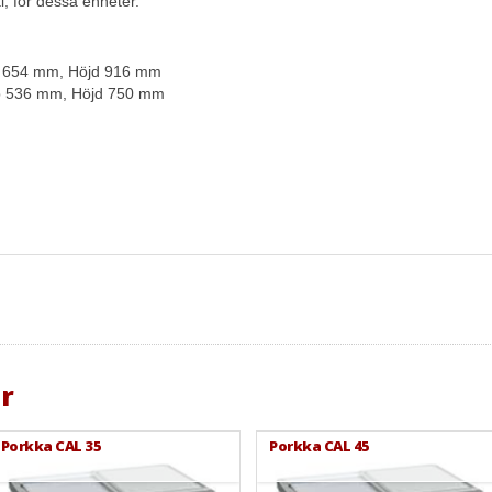
l, för dessa enheter.
p 654 mm, Höjd 916 mm
up 536 mm, Höjd 750 mm
r
Porkka CAL 35
Porkka CAL 45