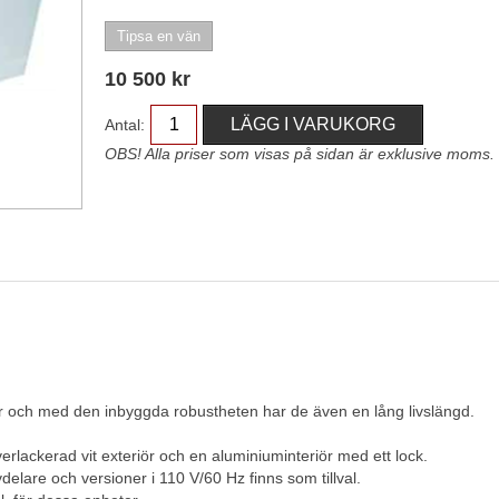
10 500
kr
Antal:
OBS! Alla priser som visas på sidan är exklusive moms.
r och med den inbyggda robustheten har de även en lång livslängd.
erlackerad vit exteriör och en aluminiuminteriör med ett lock.
elare och versioner i 110 V/60 Hz finns som tillval.