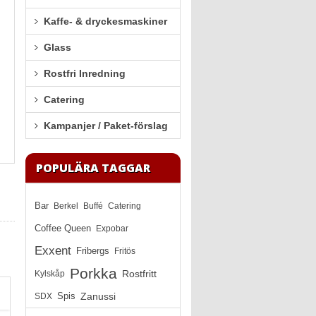
Kaffe- & dryckesmaskiner
Glass
Rostfri Inredning
Catering
Kampanjer / Paket-förslag
POPULÄRA TAGGAR
Bar
Berkel
Buffé
Catering
Coffee Queen
Expobar
Exxent
Fribergs
Fritös
Porkka
Rostfritt
Kylskåp
Zanussi
SDX
Spis