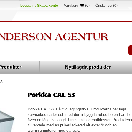
Logga in / Skapa konto
Varukorg
(0)
Önskelista
(0)
Produkter
Nytillagda produkter
53
Porkka CAL 53
Porkka CAL 53. Pålitlig lagringsfrys. Produkterna har låga
servicekostnader och med den inbyggda robustheten har de
även en lång livslängd. Finns i alla klimatklasser. Produktern
tillverkade med en pulverlackerad vit exteriör och en
aluminiuminteriör med ett lock.