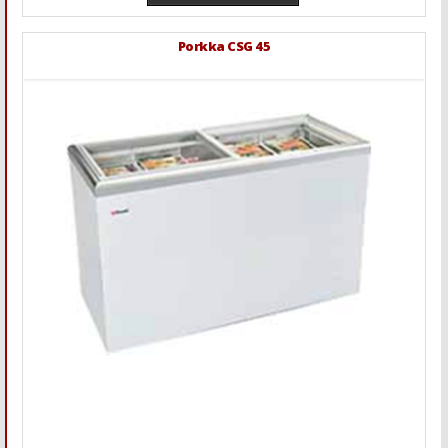
Porkka CSG 45