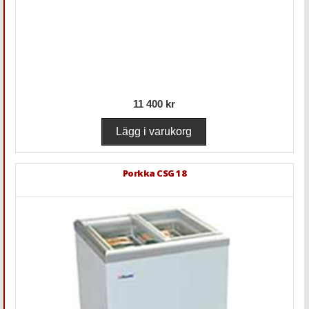
11 400 kr
Porkka CSG 18