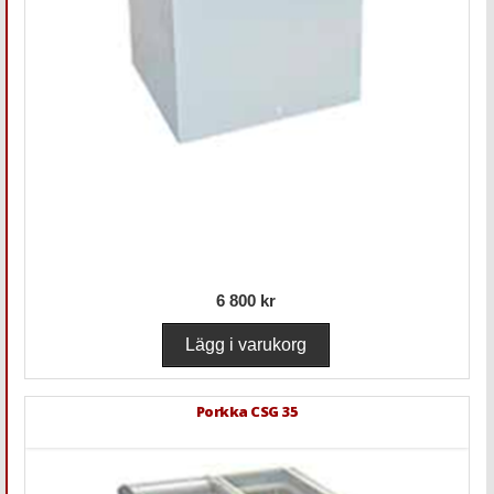
6 800 kr
Porkka CSG 35