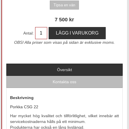
7 500
kr
Antal:
OBS! Alla priser som visas på sidan är exklusive moms.
Översikt
Kontakta oss
Beskrivning
Porkka CSG 22
Har mycket hög kvalitet och tillförlitlighet, vilket innebär att
servicekostnaderna hålls på ett minimum.
Produkterna har också en lång livslängd.