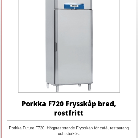
Porkka F720 Frysskåp bred,
rostfritt
Porkka Future F720. Högpresterande Frysskåp för café, restaurang
och storkök.