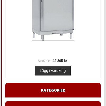
42 895 kr
50 870 kr
KATEGORIER