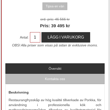
ord. pris:
46 566 kr
Pris:
39 495
kr
Antal:
OBS! Alla priser som visas på sidan är exklusive moms.
Översikt
Kontakta oss
Beskrivning
Restaurangfrysskåp av hög kvalité tillverkade av Porkka, för
användning i professionella kök och
matberedningsområden, tillverkas av kvalitetsmaterial för