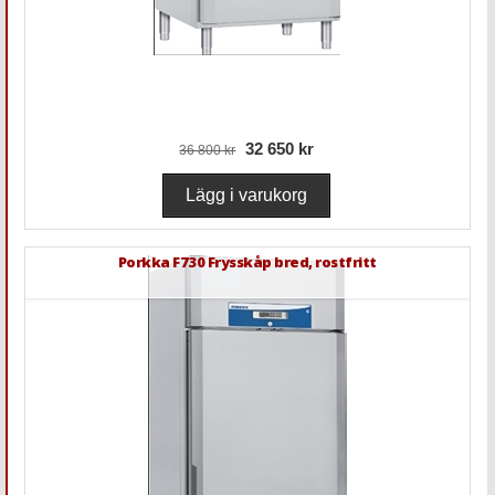
32 650 kr
36 800 kr
Porkka F730 Frysskåp bred, rostfritt