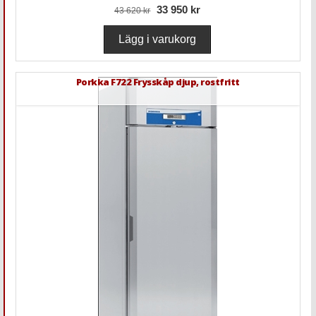
33 950 kr
43 620 kr
Porkka F722 Frysskåp djup, rostfritt