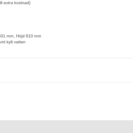
ill extra kostnad)
 601 mm, Höjd 810 mm
mt kylt vatten