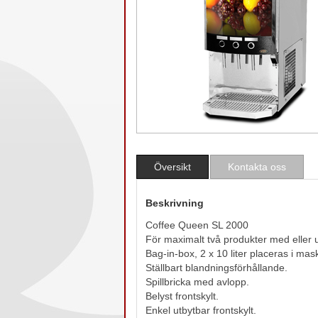
Översikt
Kontakta oss
Beskrivning
Coffee Queen SL 2000
För maximalt två produkter med eller u
Bag-in-box, 2 x 10 liter placeras i ma
Ställbart blandningsförhållande.
Spillbricka med avlopp.
Belyst frontskylt.
Enkel utbytbar frontskylt.