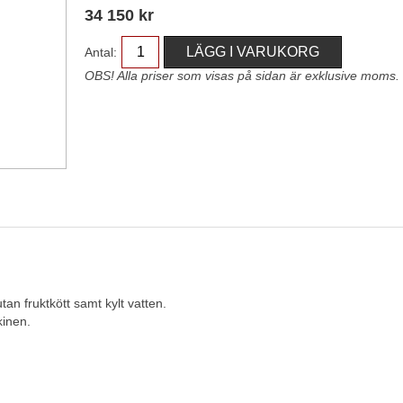
34 150
kr
Antal:
OBS! Alla priser som visas på sidan är exklusive moms.
tan fruktkött samt kylt vatten.
skinen.