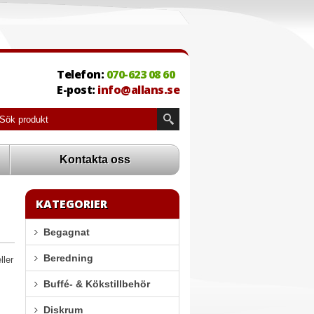
Telefon:
070-623 08 60
E-post:
info@allans.se
Kontakta oss
KATEGORIER
Begagnat
Beredning
ller
Buffé- & Kökstillbehör
Diskrum