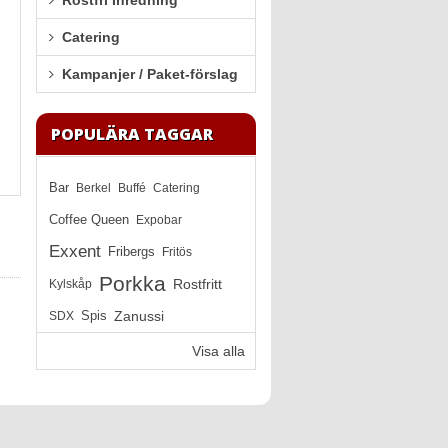
Rostfri Inredning
Catering
Kampanjer / Paket-förslag
POPULÄRA TAGGAR
Bar
Berkel
Buffé
Catering
Coffee Queen
Expobar
Exxent
Fribergs
Fritös
Porkka
Rostfritt
Kylskåp
Zanussi
SDX
Spis
Visa alla