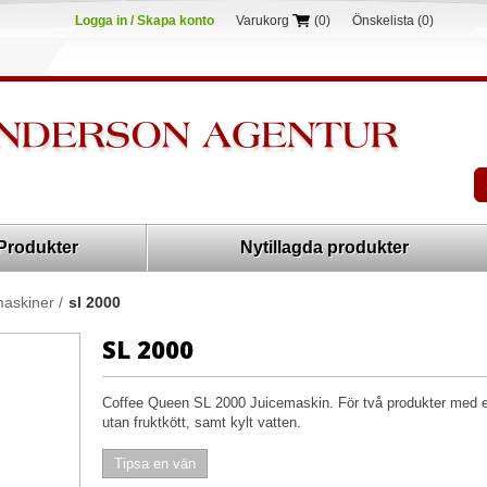
Logga in / Skapa konto
Varukorg
(0)
Önskelista
(0)
Produkter
Nytillagda produkter
maskiner
/
sl 2000
SL 2000
Coffee Queen SL 2000 Juicemaskin. För två produkter med e
utan fruktkött, samt kylt vatten.