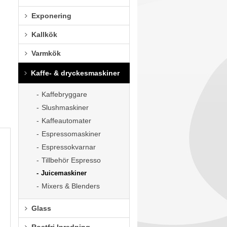
Exponering
Kallkök
Varmkök
Kaffe- & dryckesmaskiner
Kaffebryggare
Slushmaskiner
Kaffeautomater
Espressomaskiner
Espressokvarnar
Tillbehör Espresso
Juicemaskiner
Mixers & Blenders
Glass