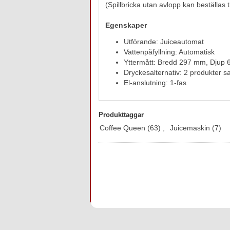
(Spillbricka utan avlopp kan beställas t
Egenskaper
Utförande: Juiceautomat
Vattenpåfyllning: Automatisk
Yttermått: Bredd 297 mm, Djup
Dryckesalternativ: 2 produkter sa
El-anslutning: 1-fas
Produkttaggar
Coffee Queen
(63)
,
Juicemaskin
(7)