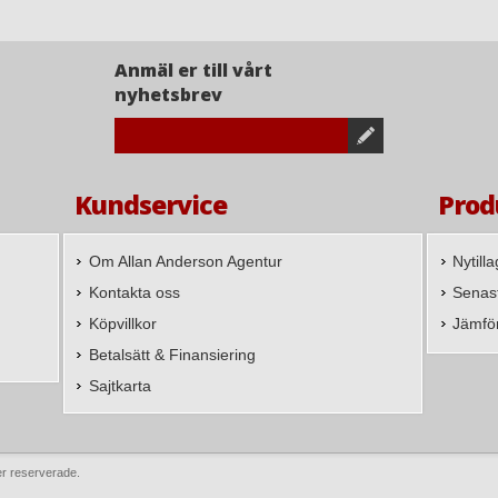
Anmäl er till vårt
nyhetsbrev
Kundservice
Prod
Om Allan Anderson Agentur
Nytill
Kontakta oss
Senast
Köpvillkor
Jämfö
Betalsätt & Finansiering
Sajtkarta
er reserverade.