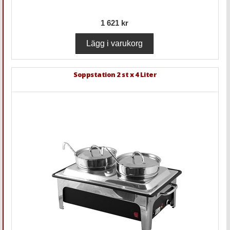
1 621 kr
Soppstation 2 st x 4 Liter