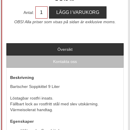
Antal:
OBS! Alla priser som visas på sidan är exklusive moms.
Översikt
Kontakta oss
Beskrivning
Bartscher Soppkittel 9 Liter
Löstagbar rostfri insats.
Fällbart lock av rostfritt stål med slev utskärning.
Värmeisolerat handtag.
Egenskaper