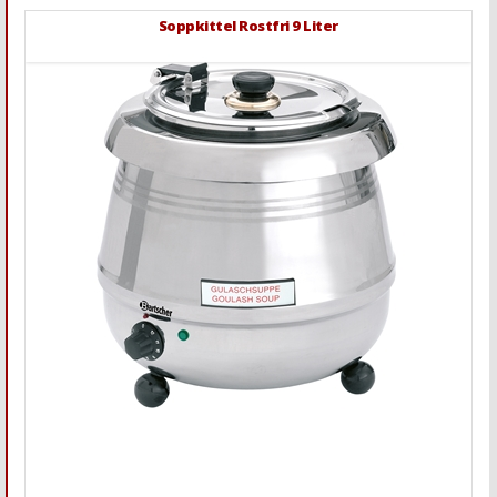
Soppkittel Rostfri 9 Liter