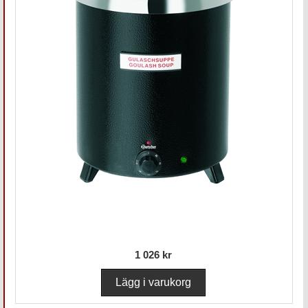
1 026 kr