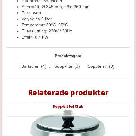
Utförande: Soppkittel
Yttermått: Ø 345 mm, höjd 360 mm
Färg svart
Volym: ca 9 liter
Temperatur: 30°C..95°C
El anslutning: 230V / 50Hz
Effekt: 0,4 kW
Produkttaggar
Bartscher
(4)
,
Soppkittel
(3)
,
Soppterrin
(3)
Relaterade produkter
Soppkittel Club