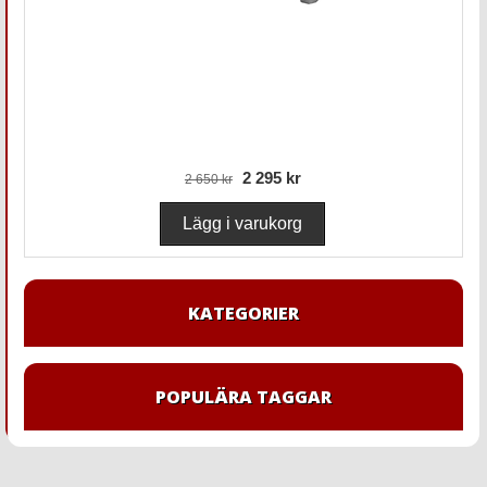
2 295 kr
2 650 kr
KATEGORIER
POPULÄRA TAGGAR