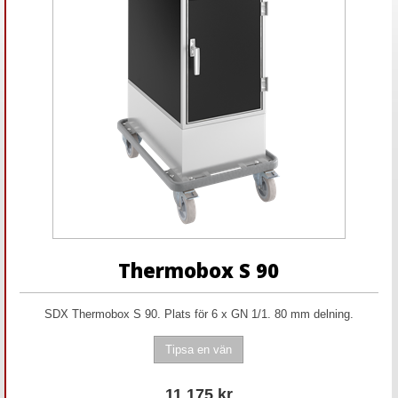
Thermobox S 90
SDX Thermobox S 90. Plats för 6 x GN 1/1. 80 mm delning.
11 175
kr