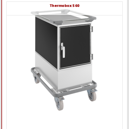
Thermobox S 60