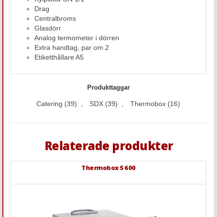
Drag
Centralbroms
Glasdörr
Analog termometer i dörren
Extra handtag, par om 2
Etiketthållare A5
Produkttaggar
Catering
(39)
,
SDX
(39)
,
Thermobox
(16)
Relaterade produkter
Thermobox S 600