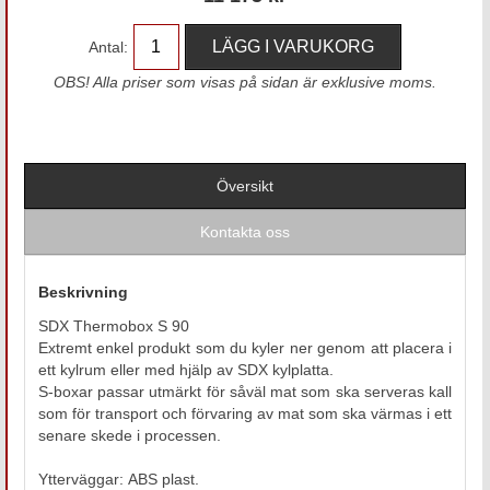
Antal:
OBS! Alla priser som visas på sidan är exklusive moms.
Översikt
Kontakta oss
Beskrivning
SDX Thermobox S 90
Extremt enkel produkt som du kyler ner genom att placera i
ett kylrum eller med hjälp av SDX kylplatta.
S-boxar passar utmärkt för såväl mat som ska serveras kall
som för transport och förvaring av mat som ska värmas i ett
senare skede i processen.
Ytterväggar: ABS plast.