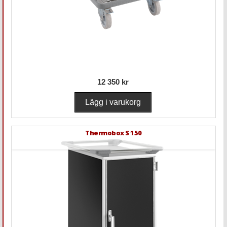
12 350 kr
Thermobox S 150