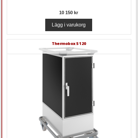
10 150 kr
Thermobox S 120