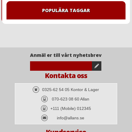
POPULÄRA TAGGAR
Anmäl er till vårt nyhetsbrev
Kontakta oss
0325-62 54 05 Kontor & Lager
070-623 08 60 Allan
+111 (Mobile) 012345
info@allans.se
Kundservice