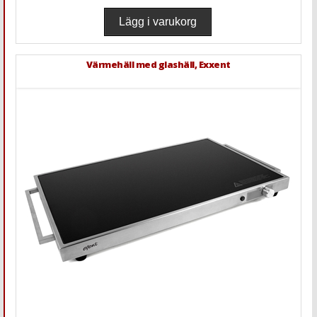
Värmehäll med glashäll, Exxent