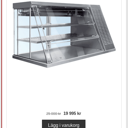
19 995 kr
25 000 kr