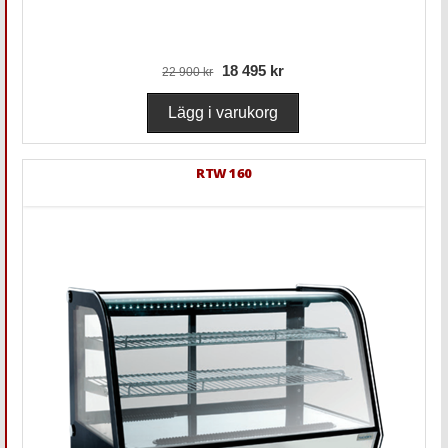
18 495 kr
22 900 kr
RTW 160