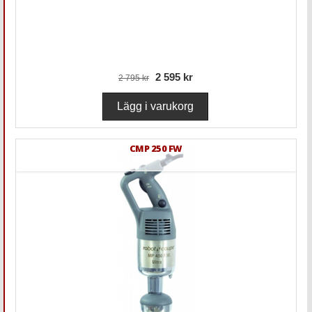
2 595 kr
2 795 kr
CMP 250 FW