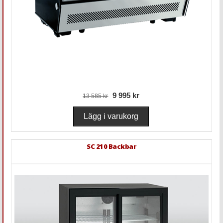
9 995 kr
13 585 kr
SC 210 Backbar