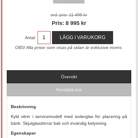
ord. pris:
11 495 kr
Pris:
8 995
kr
Antal:
OBS! Alla priser som visas på sidan är exklusive moms.
Översikt
Kontakta oss
Beskrivning
Kyld vitrin i servicemodell med isolerglas för placering på
bänk. Skjutglasdörrar bak och invändig belysning.
Egenskaper