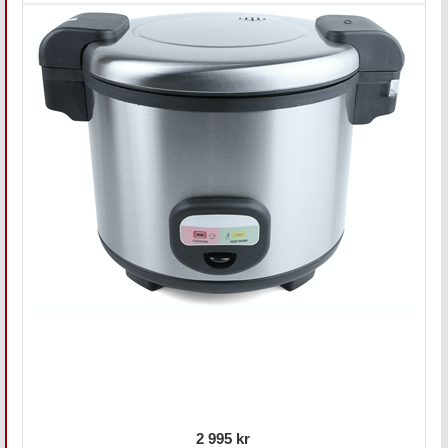
2 995 kr