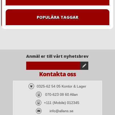
POPULÄRA TAGGAR
Anmäl er till vårt nyhetsbrev
Kontakta oss
0325-62 54 05 Kontor & Lager
070-623 08 60 Allan
+111 (Mobile) 012345
info@allans.se