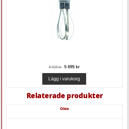
5 695 kr
6 025 kr
Relaterade produkter
Ohio