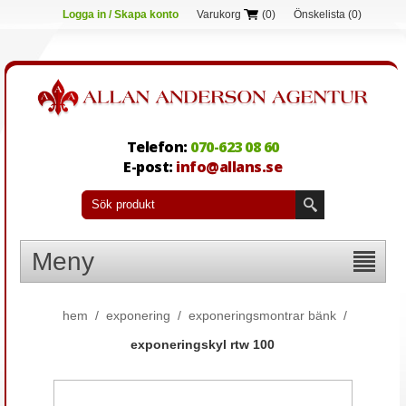
Logga in / Skapa konto
Varukorg
(0)
Önskelista
(0)
Telefon:
070-623 08 60
E-post:
info@allans.se
Meny
hem
/
exponering
/
exponeringsmontrar bänk
/
exponeringskyl rtw 100