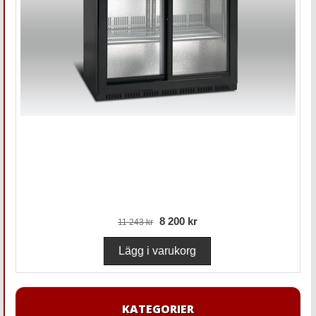
8 200 kr
11 243 kr
KATEGORIER