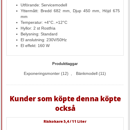
Utförande: Servicemodell
Yttermått: Bredd 682 mm, Djup 450 mm, Höjd 675
mm
Temperatur: +4°C..+12°C
Hyllor: 2 st Rostfria
Belysning: Standard
El anslutning: 230V/50Hz
El effekt: 160 W
Produkttaggar
Exponeringsmonter
(12)
,
Bänkmodell
(11)
Kunder som köpte denna köpte
också
Riskokare 5,4 / 11 Liter