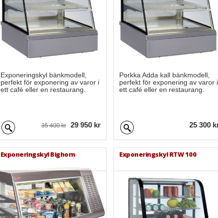
Exponeringskyl bänkmodell,
Porkka Adda kall bänkmodell,
perfekt för exponering av varor i
perfekt för exponering av varor i
ett café eller en restaurang.
ett café eller en restaurang.
29 950 kr
25 300 k
35 400 kr
Exponeringskyl Bighorn
Exponeringskyl RTW 100