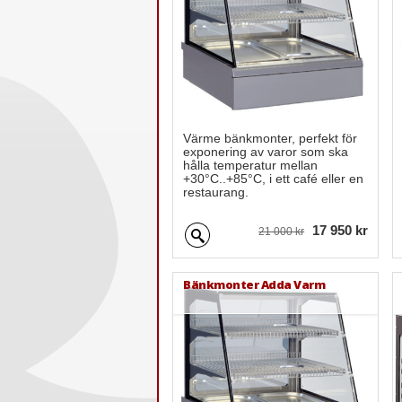
Värme bänkmonter, perfekt för
exponering av varor som ska
hålla temperatur mellan
+30°C..+85°C, i ett café eller en
restaurang.
17 950 kr
21 000 kr
Bänkmonter Adda Varm