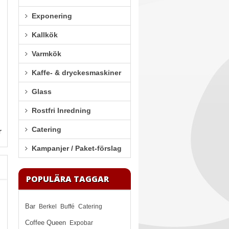
Exponering
Kallkök
Varmkök
Kaffe- & dryckesmaskiner
Glass
Rostfri Inredning
Catering
r
Kampanjer / Paket-förslag
POPULÄRA TAGGAR
Bar
Berkel
Buffé
Catering
Coffee Queen
Expobar