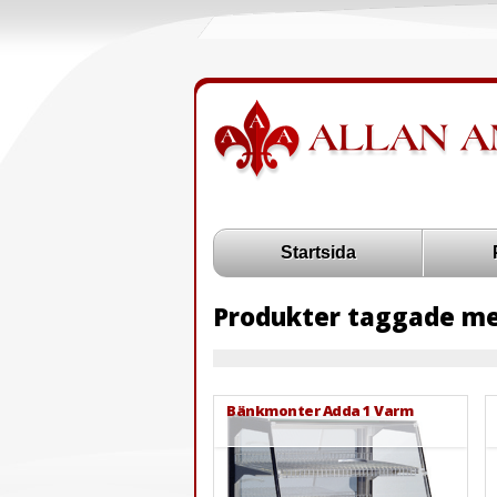
Startsida
Produkter taggade me
Bänkmonter Adda 1 Varm