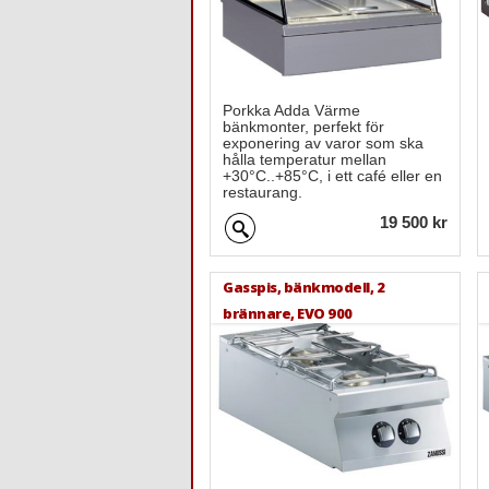
Porkka Adda Värme
bänkmonter, perfekt för
exponering av varor som ska
hålla temperatur mellan
+30°C..+85°C, i ett café eller en
restaurang.
19 500 kr
Gasspis, bänkmodell, 2
brännare, EVO 900