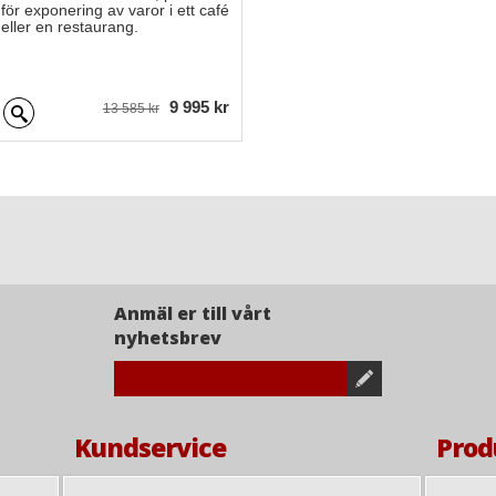
för exponering av varor i ett café
eller en restaurang.
9 995 kr
13 585 kr
Anmäl er till vårt
nyhetsbrev
Kundservice
Prod