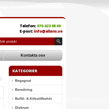
Telefon:
070-623 08 60
E-post:
info@allans.se
Kontakta oss
KATEGORIER
Begagnat
Beredning
Buffé- & Kökstillbehör
Diskrum