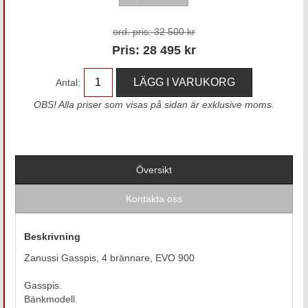
ord. pris:
32 500 kr
Pris:
28 495
kr
Antal:
OBS! Alla priser som visas på sidan är exklusive moms.
Översikt
Kontakta oss
Beskrivning
Zanussi Gasspis, 4 brännare, EVO 900
Gasspis.
Bänkmodell.