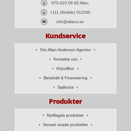
070-623 08 60 Allan
+111 (Mobile) 012345
info@allans.se
Kundservice
Om Allan Anderson Agentur
Kontakta oss
Köpvillkor
Betalsätt & Finansiering
Sajtkarta
Produkter
Nytillagda produkter
Senast visade produkter