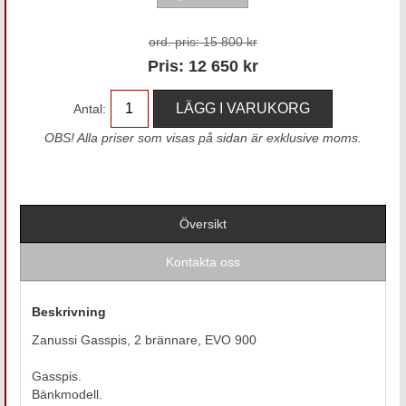
ord. pris:
15 800 kr
Pris:
12 650
kr
Antal:
OBS! Alla priser som visas på sidan är exklusive moms.
Översikt
Kontakta oss
Beskrivning
Zanussi Gasspis, 2 brännare, EVO 900
Gasspis.
Bänkmodell.