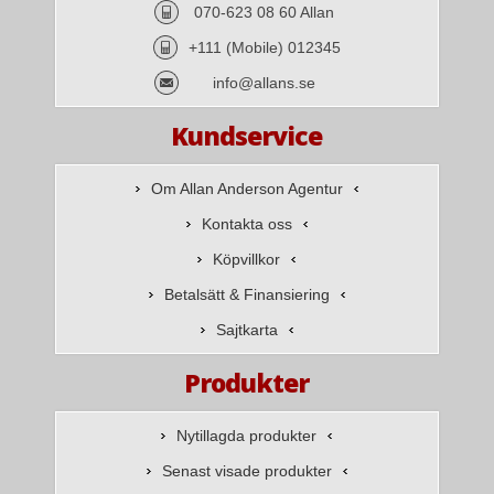
070-623 08 60 Allan
+111 (Mobile) 012345
info@allans.se
Kundservice
Om Allan Anderson Agentur
Kontakta oss
Köpvillkor
Betalsätt & Finansiering
Sajtkarta
Produkter
Nytillagda produkter
Senast visade produkter