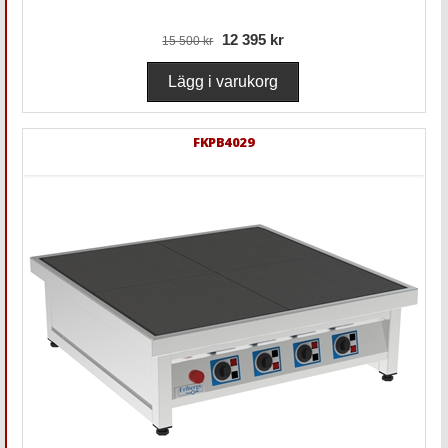
12 395 kr
15 500 kr
FKPB4029