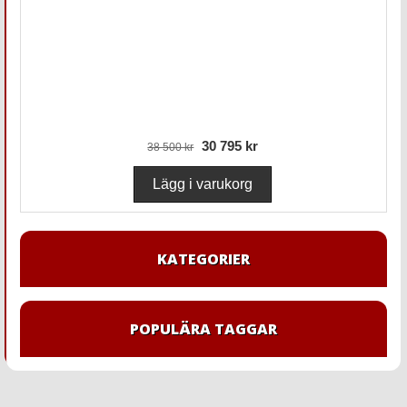
30 795 kr
38 500 kr
KATEGORIER
POPULÄRA TAGGAR