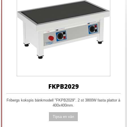
FKPB2029
Fribergs kokspis bänkmodell "FKPB2029". 2 st 3800W fasta plattor á
400x400mm.