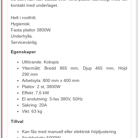
kontakt med underlaget.
Helt i rostfritt.
Hygienisk.
Fasta plattor 3800W.
Underhylla.
Servicevänlig.
Egenskaper
Utförande: Kokspis
Yttermått: Bredd 865 mm, Djup 465 mm, Höjd
290 mm
Arbetsyta: 800 mm x 400 mm
Plattor: 2 st, 3800W
Effekt: 7,6 kW
El anslutning: 3-fas 380V, 50Hz
Säkring: 20A
Vikt: 63 kg
Tillval
Kan fås med manuell eller elektrisk höjdjustering
Snabbplatta 5000W