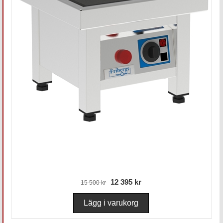
12 395 kr
15 500 kr