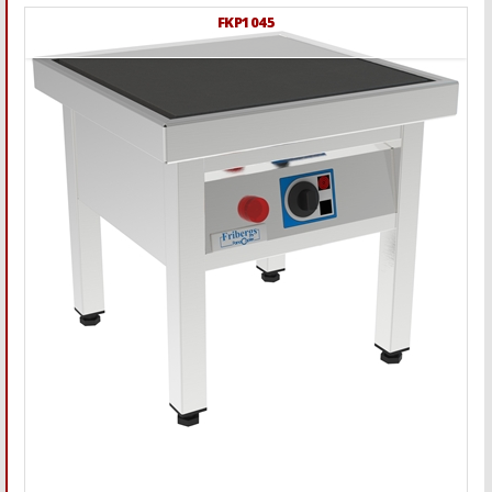
FKP1045