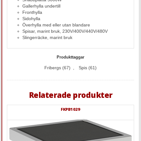
Gallerhylla undertill
Fronthylla
Sidohylla
Överhylla med eller utan blandare
Spisar, marint bruk, 230V/400V/440V/480V
Slingerräcke, marint bruk
Produkttaggar
Fribergs
(67)
,
Spis
(61)
Relaterade produkter
FKPB1029