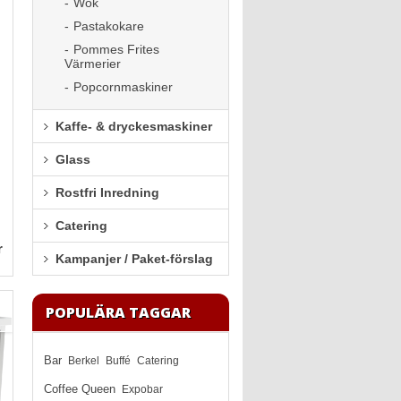
Wok
Pastakokare
Pommes Frites
Värmerier
Popcornmaskiner
Kaffe- & dryckesmaskiner
Glass
Rostfri Inredning
Catering
r
Kampanjer / Paket-förslag
POPULÄRA TAGGAR
Bar
Berkel
Buffé
Catering
Coffee Queen
Expobar