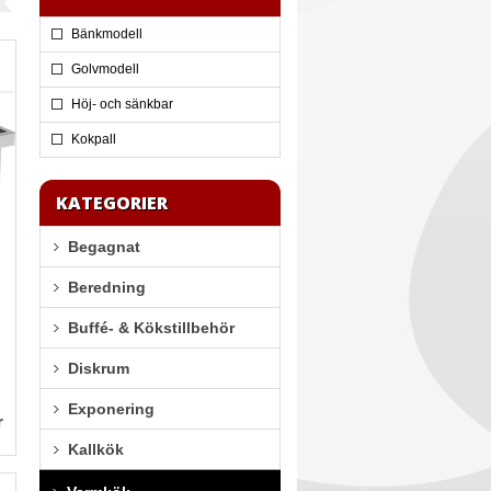
Bänkmodell
Golvmodell
Höj- och sänkbar
Kokpall
KATEGORIER
Begagnat
Beredning
Buffé- & Kökstillbehör
Diskrum
Exponering
r
Kallkök