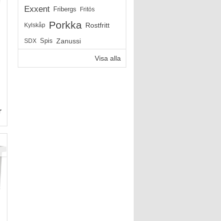
Exxent
Fribergs
Fritös
Porkka
Rostfritt
Kylskåp
Zanussi
SDX
Spis
Visa alla
r