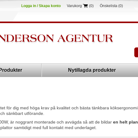
Logga in / Skapa konto
Varukorg
(0)
Önskelista
(0)
Produkter
Nytillagda produkter
itet för dig med höga krav på kvalitet och bästa tänkbara köksergonomi
ch sänkbart utförande.
000W, är noggrant monterade och avvägda så att de bildar
en helt plan
ra plattor samtidigt med full kontakt med underlaget.