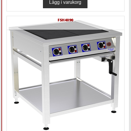
FSH4090