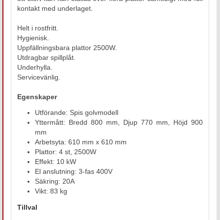
kontakt med underlaget.
Helt i rostfritt.
Hygienisk.
Uppfällningsbara plattor 2500W.
Utdragbar spillplåt.
Underhylla.
Servicevänlig.
Egenskaper
Utförande: Spis golvmodell
Yttermått: Bredd 800 mm, Djup 770 mm, Höjd 900
mm
Arbetsyta: 610 mm x 610 mm
Plattor: 4 st, 2500W
Effekt: 10 kW
El anslutning: 3-fas 400V
Säkring: 20A
Vikt: 83 kg
Tillval