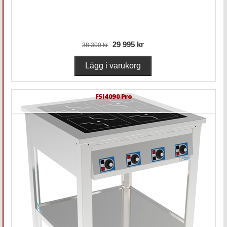
29 995 kr
38 300 kr
FSI4090 Pro