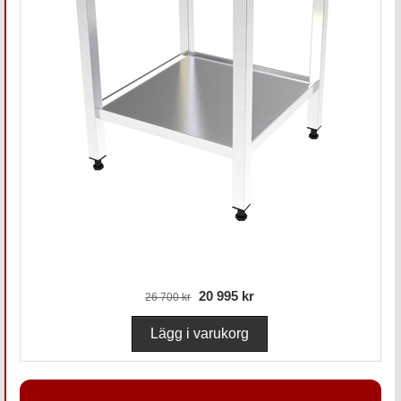
20 995 kr
26 700 kr