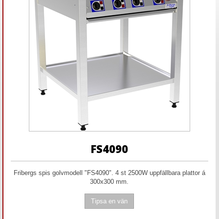
FS4090
Fribergs spis golvmodell "FS4090". 4 st 2500W uppfällbara plattor á
300x300 mm.