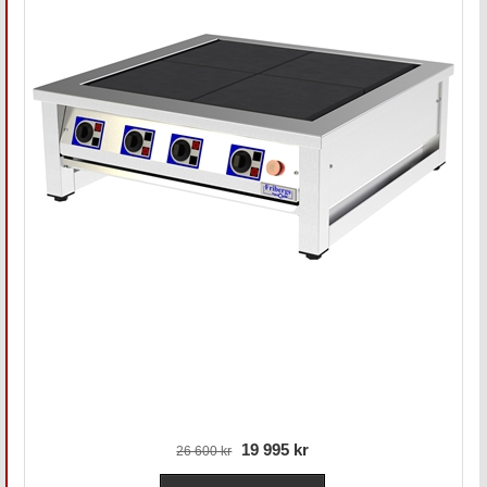
19 995 kr
26 600 kr