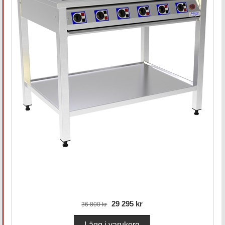
29 295 kr
36 800 kr