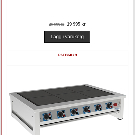
19 995 kr
26 600 kr
FSTB6029