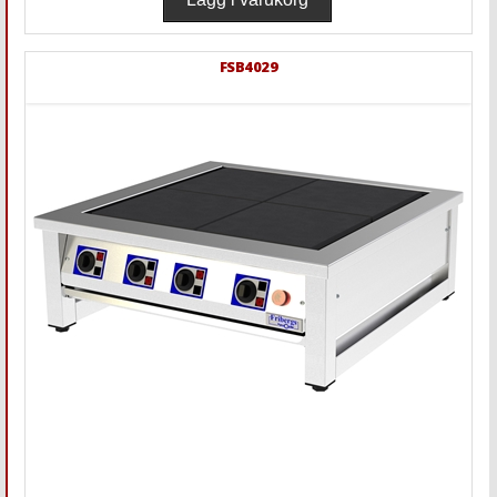
FSB4029