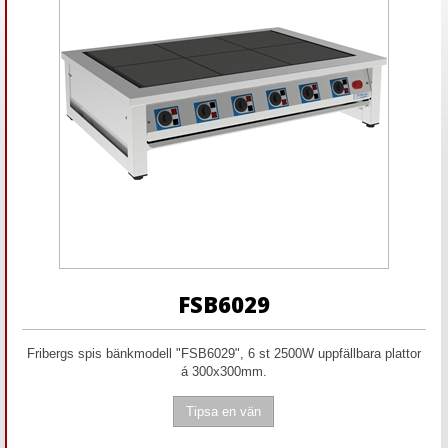
FSB6029
Fribergs spis bänkmodell "FSB6029", 6 st 2500W uppfällbara plattor
á 300x300mm.