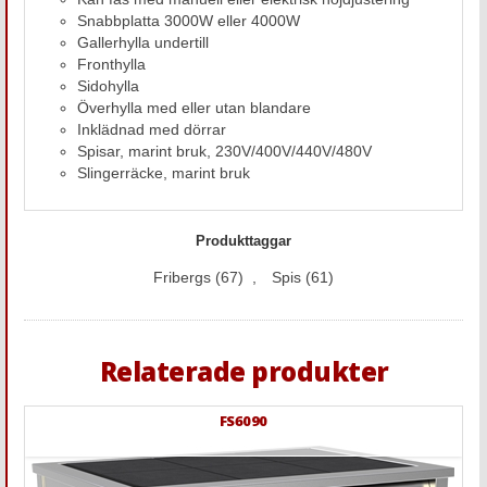
Snabbplatta 3000W eller 4000W
Gallerhylla undertill
Fronthylla
Sidohylla
Överhylla med eller utan blandare
Inklädnad med dörrar
Spisar, marint bruk, 230V/400V/440V/480V
Slingerräcke, marint bruk
Produkttaggar
Fribergs
(67)
,
Spis
(61)
Relaterade produkter
FS6090