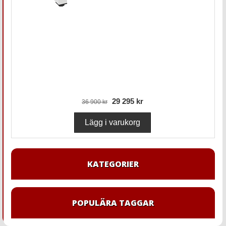
29 295 kr
36 900 kr
KATEGORIER
POPULÄRA TAGGAR