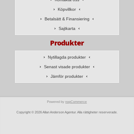
Köpvillkor
Betalsätt & Finansiering
Sajtkarta
Produkter
Nytillagda produkter
Senast visade produkter
Jämför produkter
Powered by
nopCommerce
Copyright © 2026 Allan Anderson Agentur. Alla rättigheter reserverade.