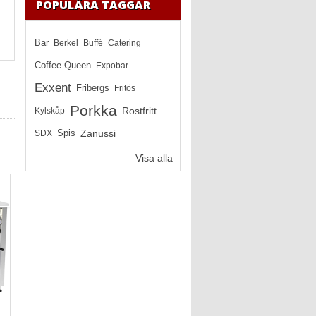
POPULÄRA TAGGAR
Bar
Berkel
Buffé
Catering
Coffee Queen
Expobar
Exxent
Fribergs
Fritös
Porkka
Rostfritt
Kylskåp
Zanussi
SDX
Spis
Visa alla