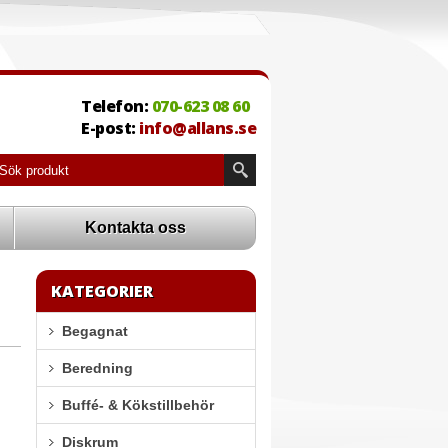
Telefon:
070-623 08 60
E-post:
info@allans.se
Kontakta oss
KATEGORIER
Begagnat
Beredning
Buffé- & Kökstillbehör
Diskrum