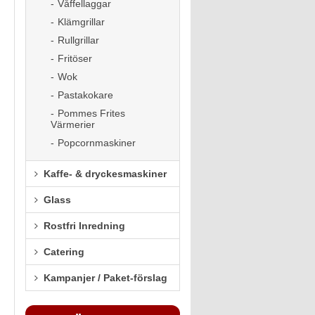
Våffellaggar
Klämgrillar
Rullgrillar
Fritöser
Wok
Pastakokare
Pommes Frites
Värmerier
Popcornmaskiner
Kaffe- & dryckesmaskiner
Glass
Rostfri Inredning
Catering
Kampanjer / Paket-förslag