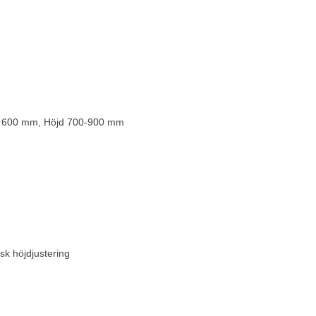
p 600 mm, Höjd 700-900 mm
sk höjdjustering