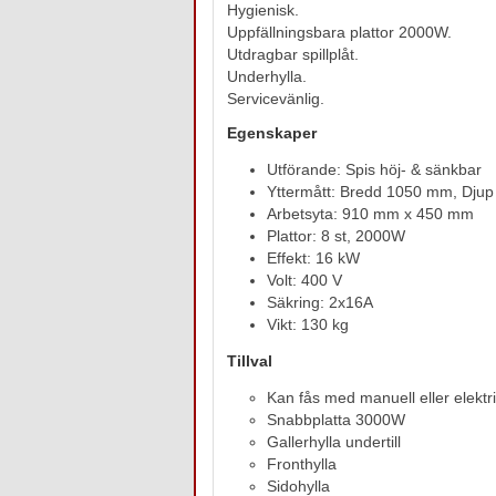
Hygienisk.
Uppfällningsbara plattor 2000W.
Utdragbar spillplåt.
Underhylla.
Servicevänlig.
Egenskaper
Utförande: Spis höj- & sänkbar
Yttermått: Bredd 1050 mm, Dju
Arbetsyta: 910 mm x 450 mm
Plattor: 8 st, 2000W
Effekt: 16 kW
Volt: 400 V
Säkring: 2x16A
Vikt: 130 kg
Tillval
Kan fås med manuell eller elektri
Snabbplatta 3000W
Gallerhylla undertill
Fronthylla
Sidohylla