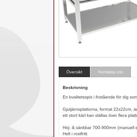
Översikt
Kontakta oss
Beskrivning
En kvalitetsspis i fristående för dig s
Gjutjärnsplattorna, format 22x22cm, 
ett stort kärl kan ställas över flera pl
Höj- & sänkbar 700-900mm (manuell ell
Helt i rostfritt.