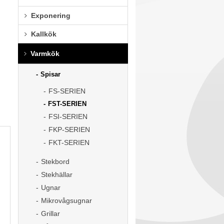
Exponering
Kallkök
Varmkök
Spisar
FS-SERIEN
FST-SERIEN
FSI-SERIEN
FKP-SERIEN
FKT-SERIEN
Stekbord
Stekhällar
Ugnar
Mikrovågsugnar
Grillar