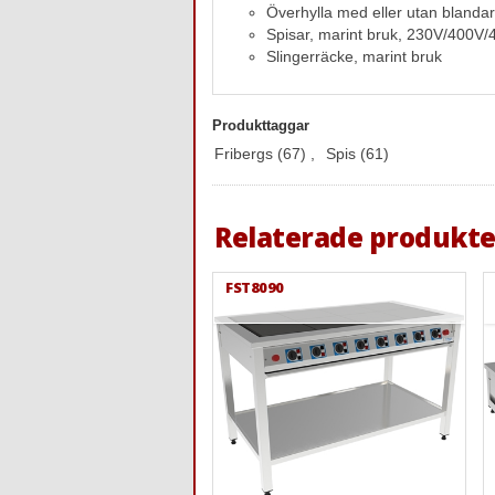
Överhylla med eller utan blanda
Spisar, marint bruk, 230V/400V
Slingerräcke, marint bruk
Produkttaggar
Fribergs
(67)
,
Spis
(61)
Relaterade produkte
FST8090