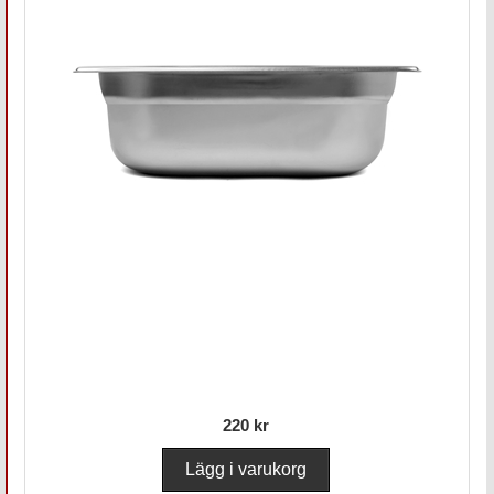
220 kr