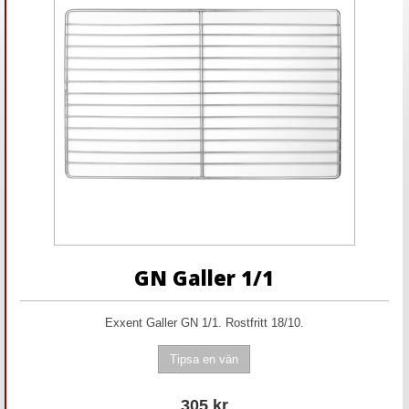
GN Galler 1/1
Exxent Galler GN 1/1. Rostfritt 18/10.
305
kr