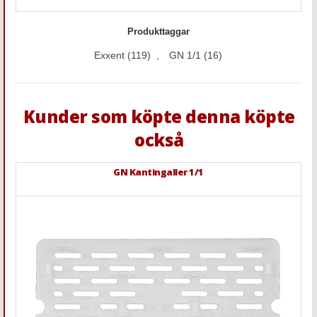
Produkttaggar
Exxent
(119)
,
GN 1/1
(16)
Kunder som köpte denna köpte
också
GN Kantingaller 1/1