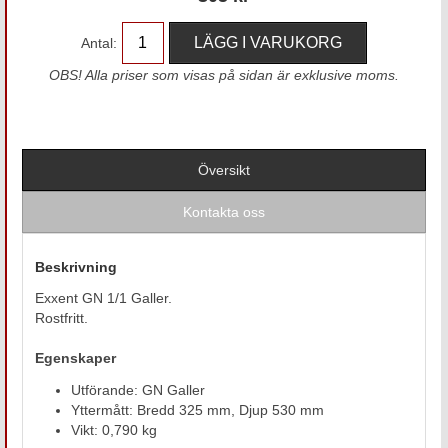
Antal:
OBS! Alla priser som visas på sidan är exklusive moms.
Översikt
Kontakta oss
Beskrivning
Exxent GN 1/1 Galler.
Rostfritt.
Egenskaper
Utförande: GN Galler
Yttermått: Bredd 325 mm, Djup 530 mm
Vikt: 0,790 kg