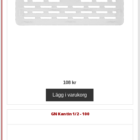
108 kr
GN Kantin 1/2 - 100