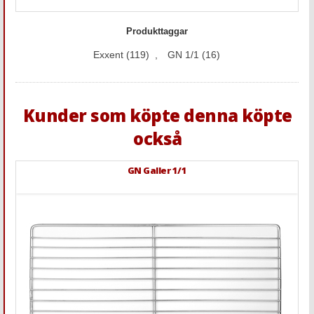
Produkttaggar
Exxent
(119)
,
GN 1/1
(16)
Kunder som köpte denna köpte
också
GN Galler 1/1