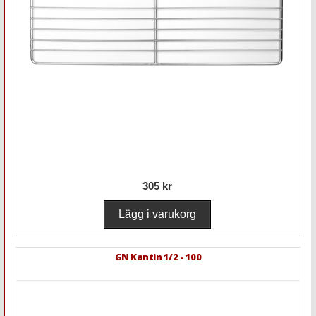
305 kr
GN Kantin 1/2 - 100