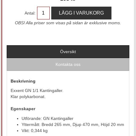
Antal:
OBS! Alla priser som visas på sidan är exklusive moms.
Översikt
Kontakta oss
Beskrivning
Exxent GN 1/1 Kantingaller.
Klar polykarbonat.
Egenskaper
Utförande: GN Kantingaller
Yttermått: Bredd 265 mm, Djup 470 mm, Höjd 20 mm
Vikt: 0,344 kg