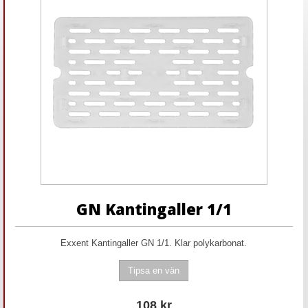
GN Kantingaller 1/1
Exxent Kantingaller GN 1/1. Klar polykarbonat.
108
kr