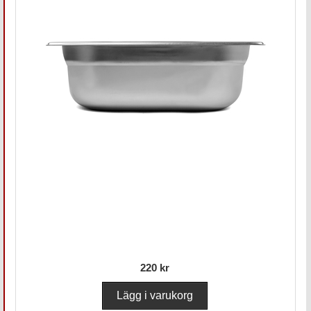
220 kr