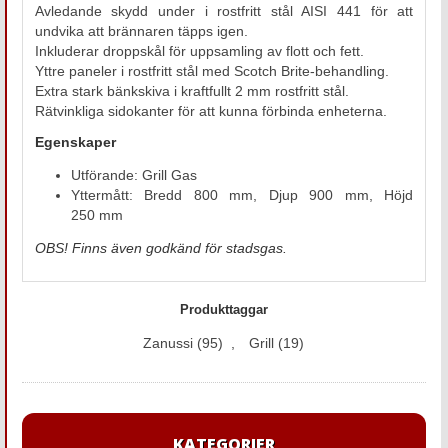
Avledande skydd under i rostfritt stål AISI 441 för att
undvika att brännaren täpps igen.
Inkluderar droppskål för uppsamling av flott och fett.
Yttre paneler i rostfritt stål med Scotch Brite-behandling.
Extra stark bänkskiva i kraftfullt 2 mm rostfritt stål.
Rätvinkliga sidokanter för att kunna förbinda enheterna.
Egenskaper
Utförande: Grill Gas
Yttermått: Bredd 800 mm, Djup 900 mm, Höjd
250 mm
OBS! Finns även godkänd för stadsgas.
Produkttaggar
Zanussi
(95)
,
Grill
(19)
KATEGORIER