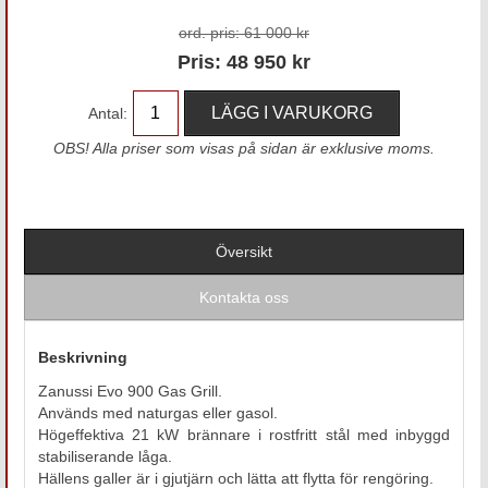
ord. pris:
61 000 kr
Pris:
48 950
kr
Antal:
OBS! Alla priser som visas på sidan är exklusive moms.
Översikt
Kontakta oss
Beskrivning
Zanussi Evo 900 Gas Grill.
Används med naturgas eller gasol.
Högeffektiva 21 kW brännare i rostfritt stål med inbyggd
stabiliserande låga.
Hällens galler är i gjutjärn och lätta att flytta för rengöring.