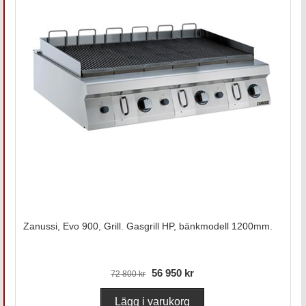
Zanussi, Evo 900, Grill. Gasgrill HP, bänkmodell 1200mm.
56 950 kr
72 800 kr