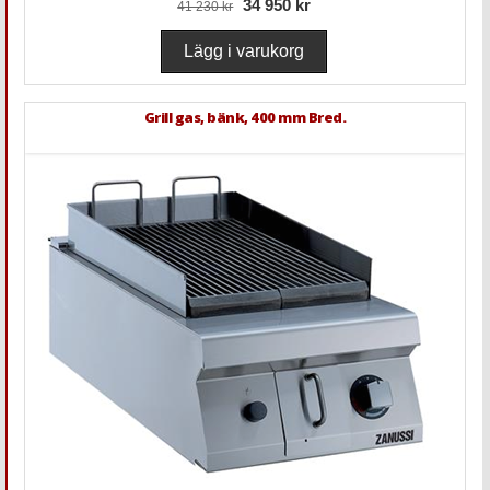
34 950 kr
41 230 kr
Grill gas, bänk, 400 mm Bred.