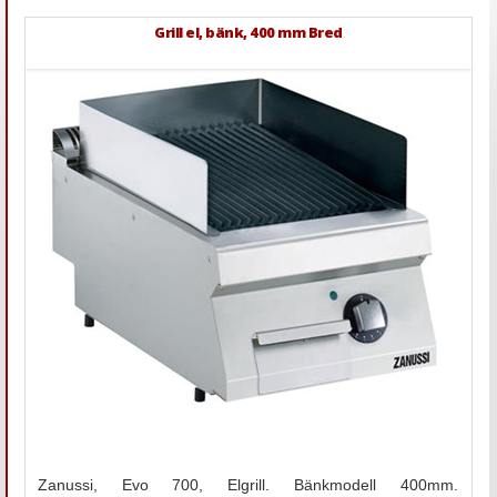
Grill el, bänk, 400 mm Bred
Zanussi, Evo 700, Elgrill. Bänkmodell 400mm.