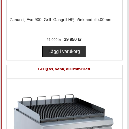
Zanussi, Evo 900, Grill. Gasgrill HP, bänkmodell 400mm.
39 950 kr
51 000 kr
Grill gas, bänk, 800 mm Bred.