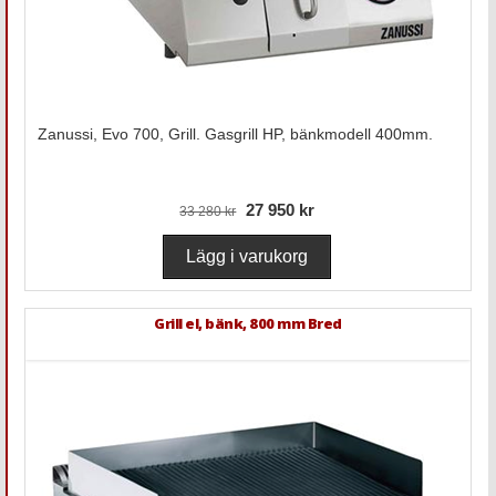
Zanussi, Evo 700, Grill. Gasgrill HP, bänkmodell 400mm.
27 950 kr
33 280 kr
Grill el, bänk, 800 mm Bred