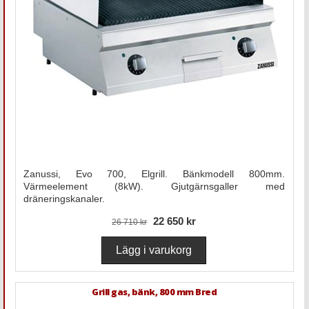
Zanussi, Evo 700, Elgrill. Bänkmodell 800mm.
Värmeelement (8kW). Gjutgärnsgaller med
dräneringskanaler.
22 650 kr
26 710 kr
Grill gas, bänk, 800 mm Bred