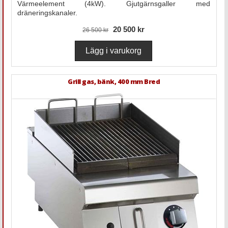
Värmeelement (4kW). Gjutgärnsgaller med
dräneringskanaler.
20 500 kr
26 500 kr
Grill gas, bänk, 400 mm Bred