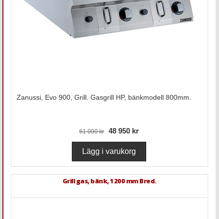
Zanussi, Evo 900, Grill. Gasgrill HP, bänkmodell 800mm.
48 950 kr
61 000 kr
Grill gas, bänk, 1200 mm Bred.