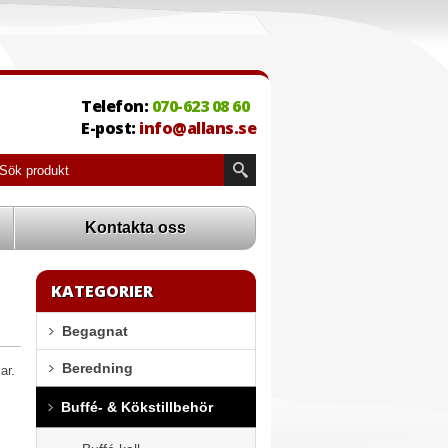
Telefon:
070-623 08 60
E-post:
info@allans.se
Kontakta oss
KATEGORIER
Begagnat
Beredning
ar.
Buffé- & Kökstillbehör