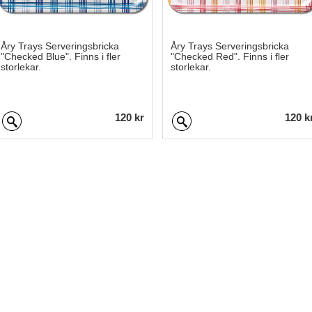
Åry Trays Serveringsbricka
Åry Trays Serveringsbricka
"Checked Blue". Finns i fler
"Checked Red". Finns i fler
storlekar.
storlekar.
120 kr
120 k