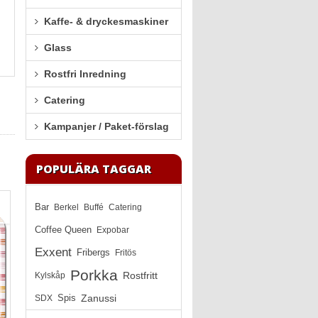
Kaffe- & dryckesmaskiner
Glass
Rostfri Inredning
Catering
Kampanjer / Paket-förslag
POPULÄRA TAGGAR
Bar
Berkel
Buffé
Catering
Coffee Queen
Expobar
Exxent
Fribergs
Fritös
Porkka
Rostfritt
Kylskåp
Zanussi
SDX
Spis