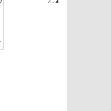
Visa alla
r