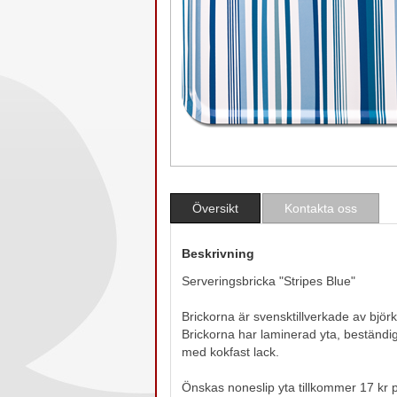
Översikt
Kontakta oss
Beskrivning
Serveringsbricka "Stripes Blue"
Brickorna är svensktillverkade av björk
Brickorna har laminerad yta, beständig
med kokfast lack.
Önskas noneslip yta tillkommer 17 kr p