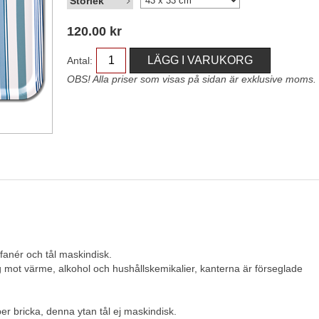
Storlek
120.00
kr
Antal:
OBS! Alla priser som visas på sidan är exklusive moms.
fanér och tål maskindisk.
 mot värme, alkohol och hushållskemikalier, kanterna är förseglade
er bricka, denna ytan tål ej maskindisk.