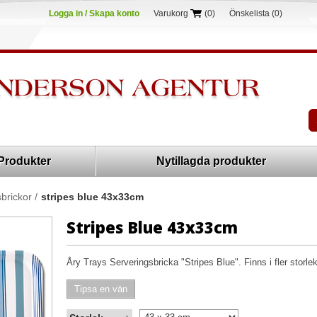
Logga in / Skapa konto
Varukorg
(0)
Önskelista
(0)
Produkter
Nytillagda produkter
sbrickor
/
stripes blue 43x33cm
Stripes Blue 43x33cm
Åry Trays Serveringsbricka "Stripes Blue". Finns i fler storlek