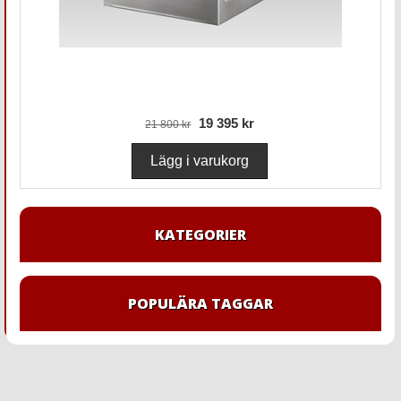
19 395 kr
21 800 kr
KATEGORIER
POPULÄRA TAGGAR