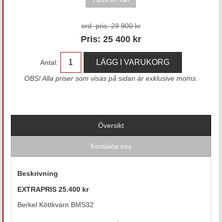
ord. pris:
29 900 kr
Pris:
25 400
kr
Antal:
OBS! Alla priser som visas på sidan är exklusive moms.
Översikt
Kontakta oss
Beskrivning
EXTRAPRIS 25.400 kr
Berkel Köttkvarn BMS32