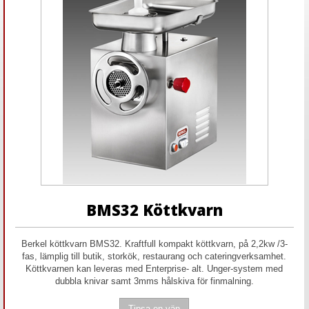
BMS32 Köttkvarn
Berkel köttkvarn BMS32. Kraftfull kompakt köttkvarn, på 2,2kw /3-
fas, lämplig till butik, storkök, restaurang och cateringverksamhet.
Köttkvarnen kan leveras med Enterprise- alt. Unger-system med
dubbla knivar samt 3mms hålskiva för finmalning.