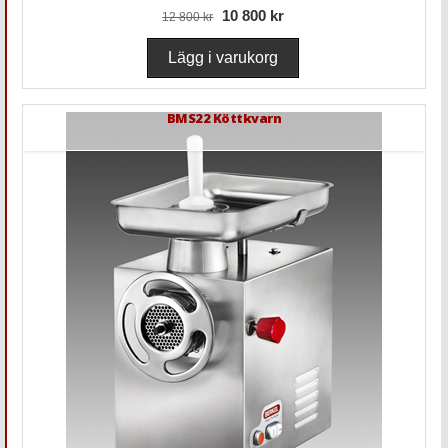
10 800 kr
12 800 kr
BMS22 Köttkvarn