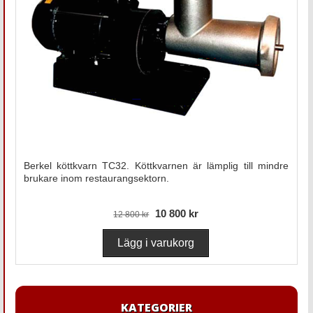
Berkel köttkvarn TC32. Köttkvarnen är lämplig till mindre
brukare inom restaurangsektorn.
10 800 kr
12 800 kr
KATEGORIER