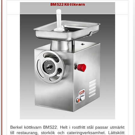
BMS22 Köttkvarn
Berkel köttkvarn BMS22. Helt i rostfritt stål passar utmärkt
till restaurang, storkök och cateringverksamhet. Lättskött