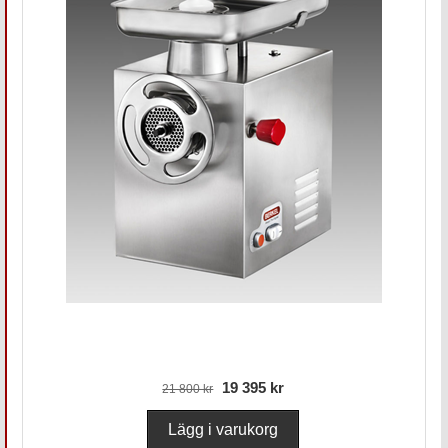
19 395 kr
21 800 kr