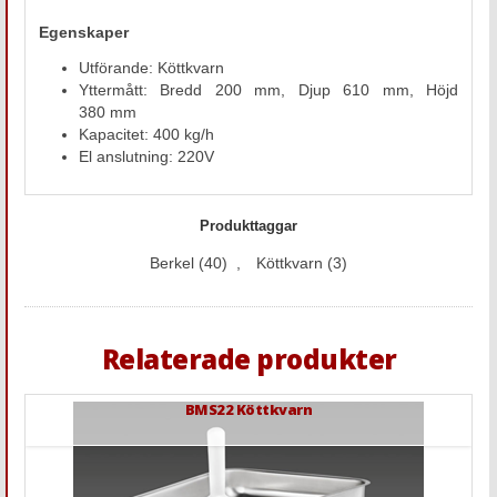
Egenskaper
Utförande: Köttkvarn
Yttermått: Bredd 200 mm, Djup 610 mm, Höjd
380 mm
Kapacitet: 400 kg/h
El anslutning: 220V
Produkttaggar
Berkel
(40)
,
Köttkvarn
(3)
Relaterade produkter
BMS22 Köttkvarn