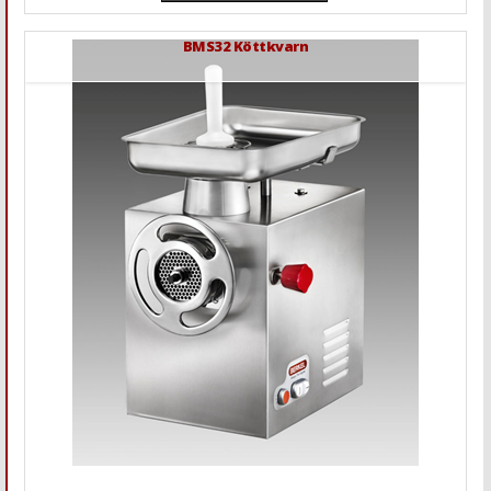
BMS32 Köttkvarn