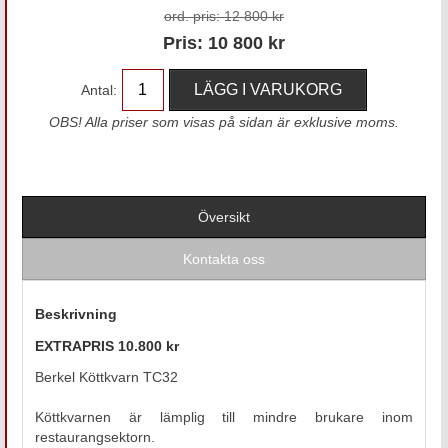
ord. pris:
12 800 kr
Pris:
10 800
kr
Antal:
OBS! Alla priser som visas på sidan är exklusive moms.
Översikt
Kontakta oss
Beskrivning
EXTRAPRIS 10.800 kr
Berkel Köttkvarn TC32
Köttkvarnen är lämplig till mindre brukare inom
restaurangsektorn.