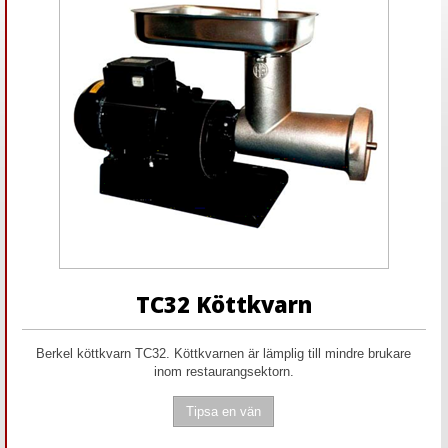
TC32 Köttkvarn
Berkel köttkvarn TC32. Köttkvarnen är lämplig till mindre brukare
inom restaurangsektorn.